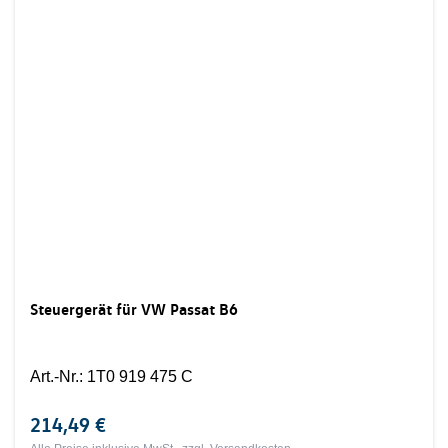
Steuergerät für VW Passat B6
Art.-Nr.
:
1T0 919 475 C
214,49 €