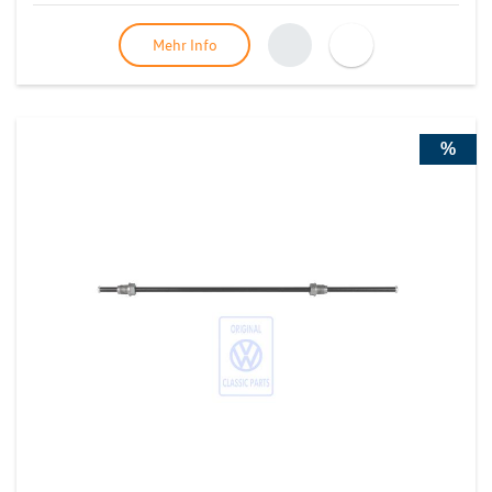
Mehr Info
%