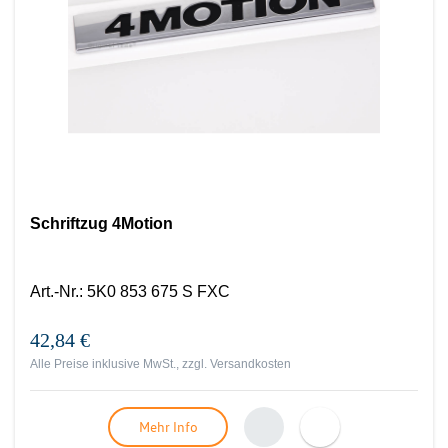
Schriftzug 4Motion
Art.-Nr.
:
5K0 853 675 S FXC
42,84 €
Alle Preise inklusive MwSt., zzgl.
Versandkosten
Mehr Info