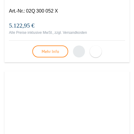
Art.-Nr.
:
02Q 300 052 X
5.122,95 €
Alle Preise inklusive MwSt., zzgl.
Versandkosten
Mehr Info