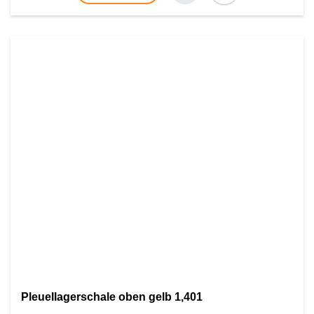
Pleuellagerschale oben gelb 1,401