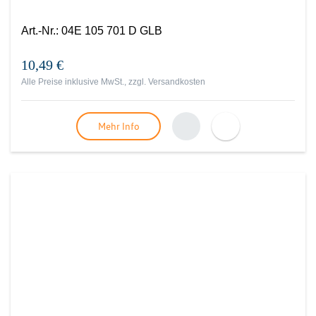
Art.-Nr.
:
04E 105 701 D GLB
10,49 €
Alle Preise inklusive MwSt., zzgl.
Versandkosten
Mehr Info