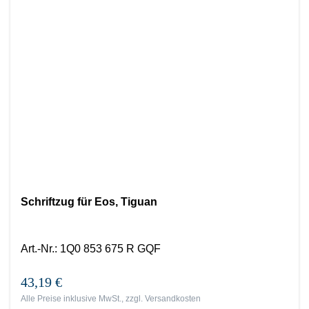
Schriftzug für Eos, Tiguan
Art.-Nr.
:
1Q0 853 675 R GQF
43,19 €
Alle Preise inklusive MwSt., zzgl.
Versandkosten