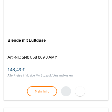
Blende mit Luftdüse
Art.-Nr.
:
5N0 858 069 J AMY
148,49 €
Alle Preise inklusive MwSt., zzgl.
Versandkosten
Mehr Info