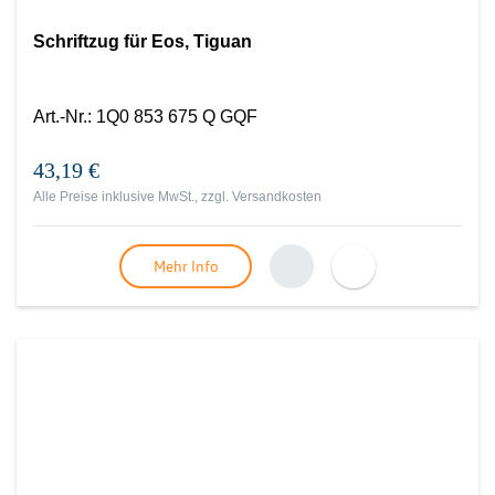
Schriftzug für Eos, Tiguan
Art.-Nr.
:
1Q0 853 675 Q GQF
43,19 €
Alle Preise inklusive MwSt., zzgl.
Versandkosten
Mehr Info