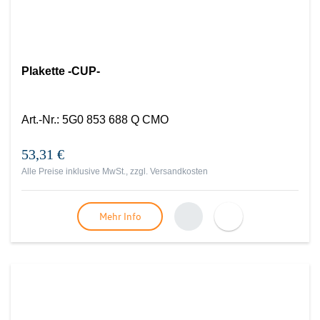
Plakette -CUP-
Art.-Nr.
:
5G0 853 688 Q CMO
53,31 €
Alle Preise inklusive MwSt., zzgl.
Versandkosten
Mehr Info