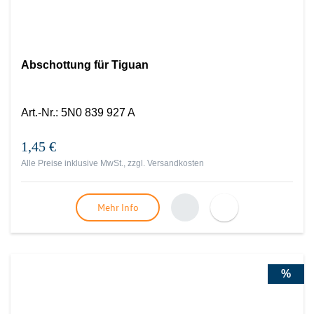
Abschottung für Tiguan
Art.-Nr.
:
5N0 839 927 A
1,45 €
Alle Preise inklusive MwSt., zzgl.
Versandkosten
Mehr Info
%