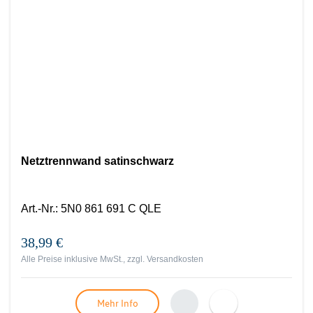
Netztrennwand satinschwarz
Art.-Nr.
:
5N0 861 691 C QLE
38,99 €
Alle Preise inklusive MwSt., zzgl.
Versandkosten
Mehr Info