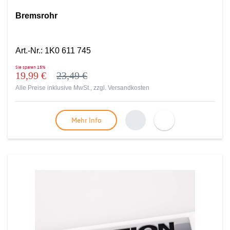
Bremsrohr
Art.-Nr.
:
1K0 611 745
Sie sparen
15%
19,99 €
23,49 €
Alle Preise inklusive MwSt., zzgl.
Versandkosten
Mehr Info