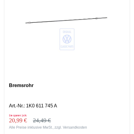
Bremsrohr
Art.-Nr.
:
1K0 611 745 A
Sie sparen
14%
20,99 €
24,49 €
Alle Preise inklusive MwSt., zzgl.
Versandkosten