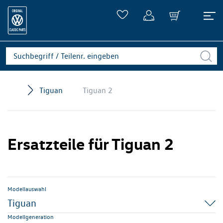
Tiguan
Tiguan 2
Ersatzteile für Tiguan 2
Modellauswahl
Tiguan
Modellgeneration