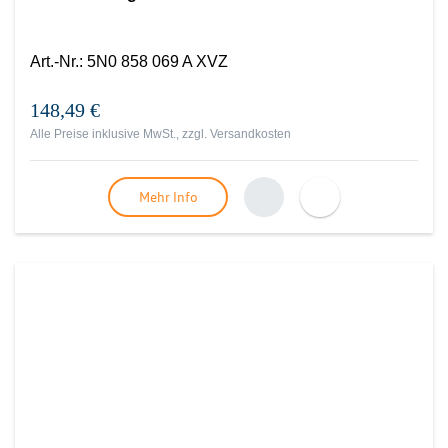
Art.-Nr.
:
5N0 858 069 A XVZ
148,49 €
Alle Preise inklusive MwSt., zzgl.
Versandkosten
Mehr Info