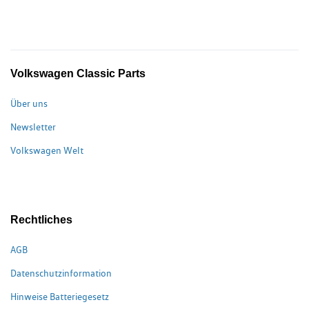
Volkswagen Classic Parts
Über uns
Newsletter
Volkswagen Welt
Rechtliches
AGB
Datenschutzinformation
Hinweise Batteriegesetz