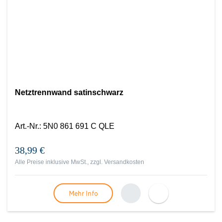
Netztrennwand satinschwarz
Art.-Nr.
:
5N0 861 691 C QLE
38,99 €
Alle Preise inklusive MwSt., zzgl.
Versandkosten
Mehr Info