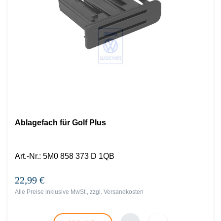
Ablagefach für Golf Plus
Art.-Nr.
:
5M0 858 373 D 1QB
22,99 €
Alle Preise inklusive MwSt., zzgl.
Versandkosten