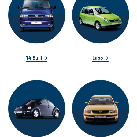
T4 Bulli ->
Lupo ->