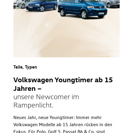
Teile, Typen
Volkswagen Youngtimer ab 15
Jahren –
unsere Newcomer im
Rampenlicht.
Neues Jahr, neue Youngtimer: Immer mehr
Volkswagen Modelle ab 15 Jahren rücken in den
Fokus. Für Polo, Golf 5, Passat B6 & Co. sind