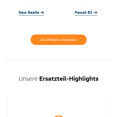
New Beetle ->
Passat B5 ->
Alle Modelle entdecken
Ersatzteil-Highlights
Unsere