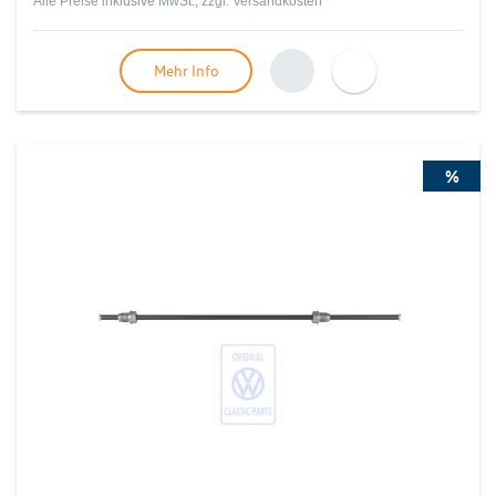
Alle Preise inklusive MwSt., zzgl.
Versandkosten
Mehr Info
%