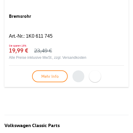
Bremsrohr
Art.-Nr.
:
1K0 611 745
Sie sparen
15%
19,99 €
23,49 €
Alle Preise inklusive MwSt., zzgl.
Versandkosten
Mehr Info
Volkswagen Classic Parts