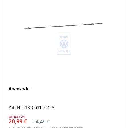
Bremsrohr
Art.-Nr.
:
1K0 611 745 A
Sie sparen
14%
20,99 €
24,49 €