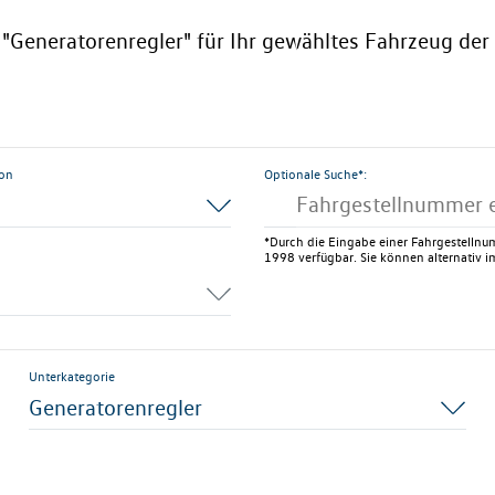
e "Generatorenregler" für Ihr gewähltes Fahrzeug der
ion
Optionale Suche*:
*Durch die Eingabe einer Fahrgestellnum
1998 verfügbar. Sie können alternativ im
Unterkategorie
Generatorenregler