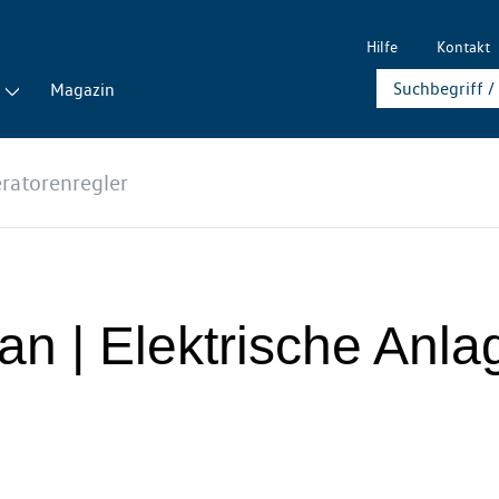
Hilfe
Kontakt
Magazin
ratorenregler
uan | Elektrische Anla