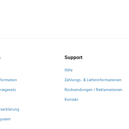
s
Support
Hilfe
formation
Zahlungs- & Lieferinformationen
riegesetz
Rücksendungen / Reklamationen
Kontakt
itserklärung
system