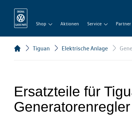
Shop
Aktionen
Service
Partner
Tiguan
Elektrische Anlage
Gene
Ersatzteile für Tig
Generatorenregler