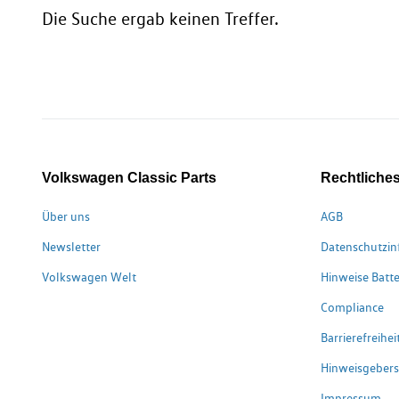
Die Suche ergab keinen Treffer.
Volkswagen Classic Parts
Rechtliche
Über uns
AGB
Newsletter
Datenschutzin
Volkswagen Welt
Hinweise Batte
Compliance
Barrierefreihe
Hinweisgeber
Impressum