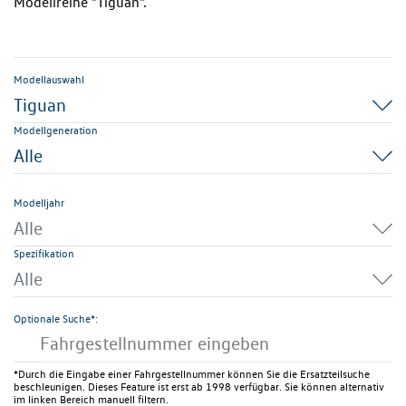
Modellreihe "Tiguan".
Modellauswahl
Tiguan
Modellgeneration
Alle
Modelljahr
Alle
Spezifikation
Alle
Optionale Suche*:
*Durch die Eingabe einer Fahrgestellnummer können Sie die Ersatzteilsuche
beschleunigen. Dieses Feature ist erst ab 1998 verfügbar. Sie können alternativ
im linken Bereich manuell filtern.