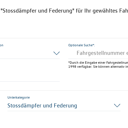
ie "Stossdämpfer und Federung" für Ihr gewähltes Fah
ion
Optionale Suche*:
*Durch die Eingabe einer Fahrgestellnum
1998 verfügbar. Sie können alternativ im
Unterkategorie
Stossdämpfer und Federung