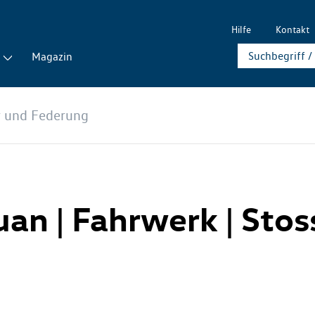
Hilfe
Kontakt
Magazin
 und Federung
guan | Fahrwerk | St