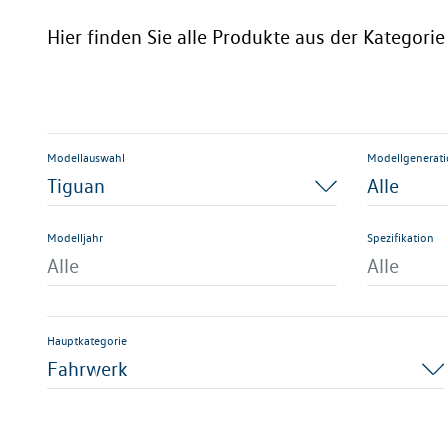
Hier finden Sie alle Produkte aus der Kategor
Modellauswahl
Modellgenerat
Tiguan
Alle
Modelljahr
Spezifikation
Alle
Alle
Hauptkategorie
Fahrwerk