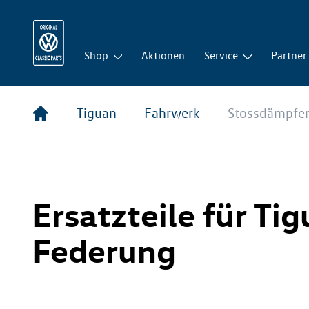
Shop
Aktionen
Service
Partner
Tiguan
Fahrwerk
Stossdämpfer
Ersatzteile für Ti
Federung