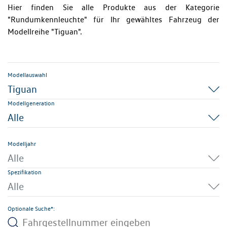
Hier finden Sie alle Produkte aus der Kategorie
"Rundumkennleuchte" für Ihr gewähltes Fahrzeug der
Modellreihe "Tiguan".
Modellauswahl
Tiguan
Modellgeneration
Alle
Modelljahr
Alle
Spezifikation
Alle
Optionale Suche*: