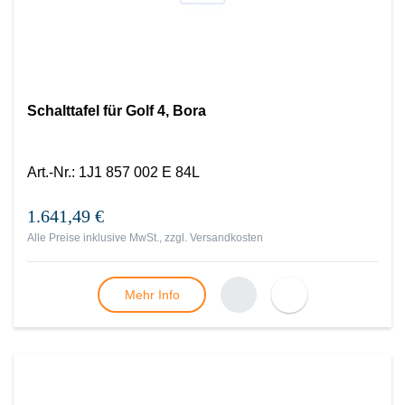
Schalttafel für Golf 4, Bora
Art.-Nr.
:
1J1 857 002 E 84L
1.641,49 €
Alle Preise inklusive MwSt., zzgl.
Versandkosten
Mehr Info