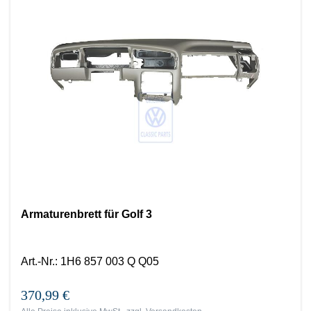
Armaturenbrett für Golf 3
Art.-Nr.
:
1H6 857 003 Q Q05
370,99 €