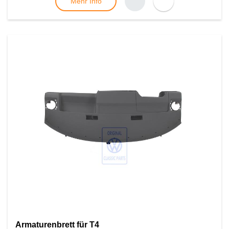
Mehr Info
Armaturenbrett für T4