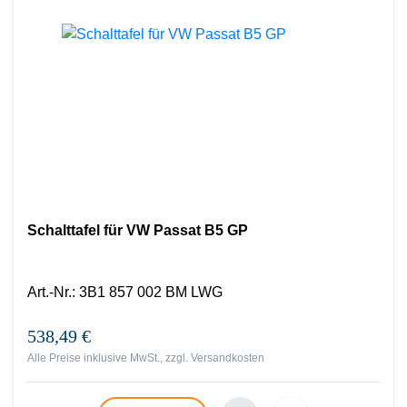
Schalttafel für VW Passat B5 GP
Art.-Nr.
:
3B1 857 002 BM LWG
538,49 €
Alle Preise inklusive MwSt., zzgl.
Versandkosten