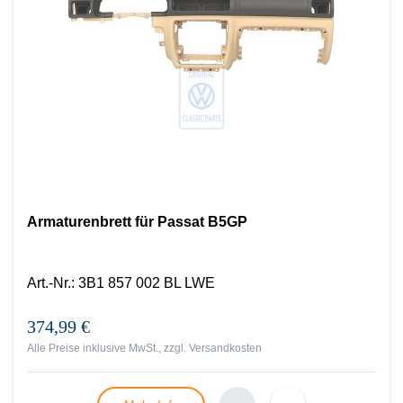
Armaturenbrett für Passat B5GP
Art.-Nr.
:
3B1 857 002 BL LWE
374,99 €
Alle Preise inklusive MwSt., zzgl.
Versandkosten