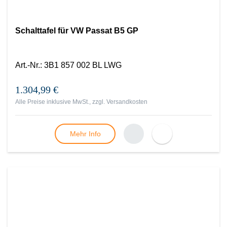
Schalttafel für VW Passat B5 GP
Art.-Nr.
:
3B1 857 002 BL LWG
1.304,99 €
Alle Preise inklusive MwSt., zzgl.
Versandkosten
Mehr Info