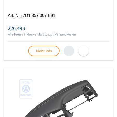
Art.-Nr.
:
7D1 857 007 E91
226,49 €
Alle Preise inklusive MwSt., zzgl.
Versandkosten
Mehr Info