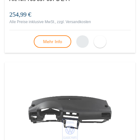
254,99 €
Alle Preise inklusive MwSt., zzgl.
Versandkosten
Mehr Info