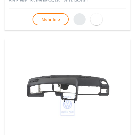
Alle Preise inklusive MwSt., zzgl.
Versandkosten
Mehr Info