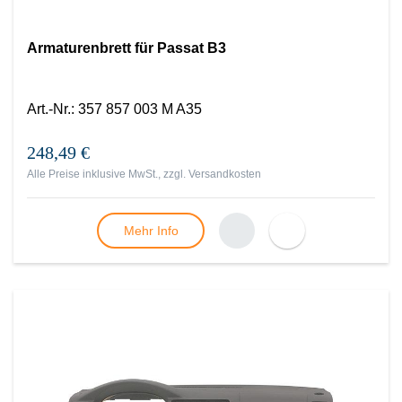
Armaturenbrett für Passat B3
Art.-Nr.
:
357 857 003 M A35
248,49 €
Alle Preise inklusive MwSt., zzgl.
Versandkosten
Mehr Info