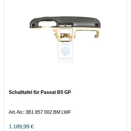
Schalttafel für Passat B5 GP
Art.-Nr.
:
3B1 857 002 BM LWF
1.189,99 €