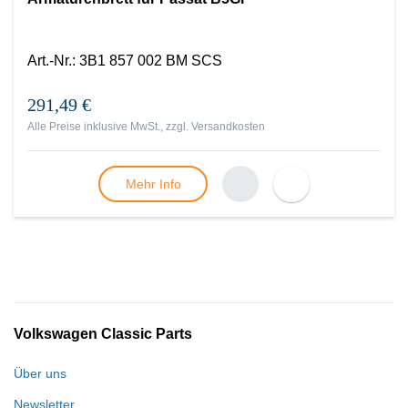
Art.-Nr.
:
3B1 857 002 BM SCS
291,49 €
Alle Preise inklusive MwSt., zzgl.
Versandkosten
Mehr Info
Volkswagen Classic Parts
Über uns
Newsletter