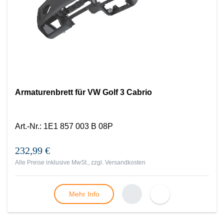
Armaturenbrett für VW Golf 3 Cabrio
Art.-Nr.
:
1E1 857 003 B 08P
232,99 €
Alle Preise inklusive MwSt., zzgl.
Versandkosten
Mehr Info