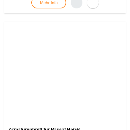
Mehr Info
Armaturenbrett für Passat B5GP