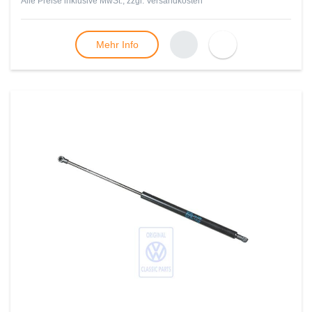
Alle Preise inklusive MwSt., zzgl.
Versandkosten
Mehr Info