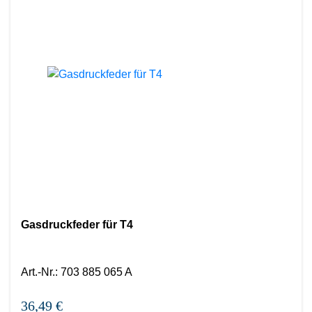
Gasdruckfeder für T4
Art.-Nr.
:
703 885 065 A
36,49 €