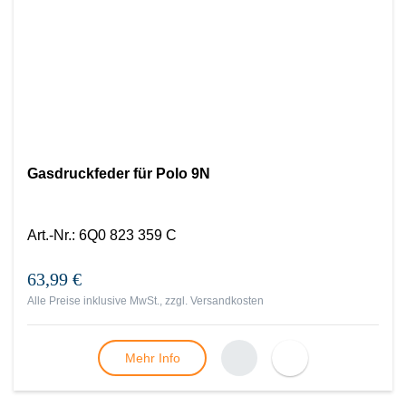
Gasdruckfeder für Polo 9N
Art.-Nr.
:
6Q0 823 359 C
63,99 €
Alle Preise inklusive MwSt., zzgl.
Versandkosten
Mehr Info