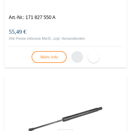
Art.-Nr.
:
171 827 550 A
55,49 €
Alle Preise inklusive MwSt., zzgl.
Versandkosten
Mehr Info