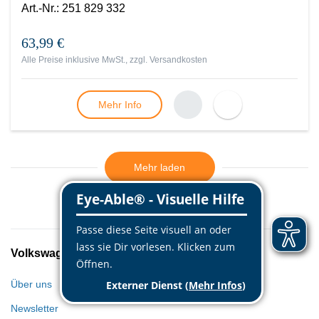
Art.-Nr.
:
251 829 332
63,99 €
Alle Preise inklusive MwSt., zzgl.
Versandkosten
Mehr Info
Mehr laden
Volkswagen Classic Parts
Über uns
Newsletter