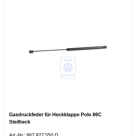
Gasdruckfeder für Heckklappe Polo 86C
Steilheck
Art.-Nr.
:
867 827 550 D