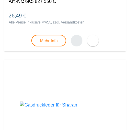
Art.-Nr.
:
6K5 827 550 C
26,49 €
Alle Preise inklusive MwSt., zzgl.
Versandkosten
Mehr Info