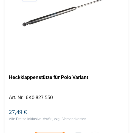
Heckklappenstütze für Polo Variant
Art.-Nr.
:
6K0 827 550
27,49 €
Alle Preise inklusive MwSt., zzgl.
Versandkosten