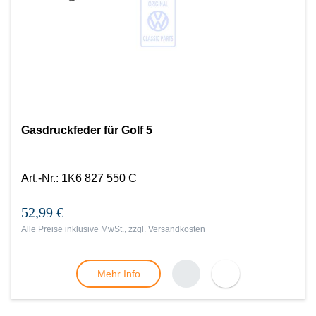
Gasdruckfeder für Golf 5
Art.-Nr.
:
1K6 827 550 C
52,99 €
Alle Preise inklusive MwSt., zzgl.
Versandkosten
Mehr Info