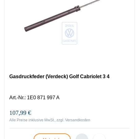
Gasdruckfeder (Verdeck) Golf Cabriolet 3 4
Art.-Nr.
:
1E0 871 997 A
107,99 €
Alle Preise inklusive MwSt., zzgl.
Versandkosten