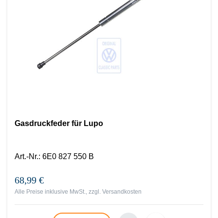
Gasdruckfeder für Lupo
Art.-Nr.
:
6E0 827 550 B
68,99 €
Alle Preise inklusive MwSt., zzgl.
Versandkosten