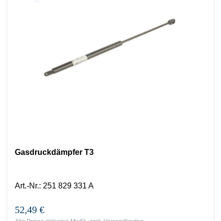
Gasdruckdämpfer T3
Art.-Nr.
:
251 829 331 A
52,49 €