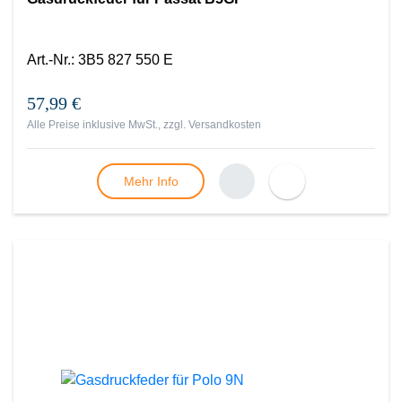
Art.-Nr.
:
3B5 827 550 E
57,99 €
Alle Preise inklusive MwSt., zzgl.
Versandkosten
Mehr Info