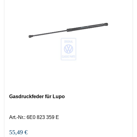
Gasdruckfeder für Lupo
Art.-Nr.
:
6E0 823 359 E
55,49 €