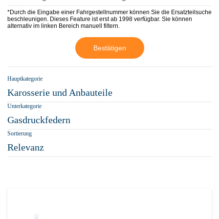
*Durch die Eingabe einer Fahrgestellnummer können Sie die Ersatzteilsuche
beschleunigen. Dieses Feature ist erst ab 1998 verfügbar. Sie können
alternativ im linken Bereich manuell filtern.
Bestätigen
Hauptkategorie
Karosserie und Anbauteile
Unterkategorie
Gasdruckfedern
Sortierung
Relevanz