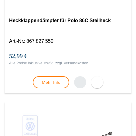
Heckklappendämpfer für Polo 86C Steilheck
Art.-Nr.
:
867 827 550
52,99 €
Alle Preise inklusive MwSt., zzgl.
Versandkosten
Mehr Info