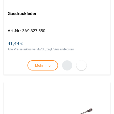
Gasdruckfeder
Art.-Nr.
:
3A9 827 550
41,49 €
Alle Preise inklusive MwSt., zzgl.
Versandkosten
Mehr Info