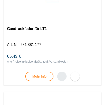
Gasdruckfeder für LT1
Art.-Nr.
:
281 881 177
65,49 €
Alle Preise inklusive MwSt., zzgl.
Versandkosten
Mehr Info