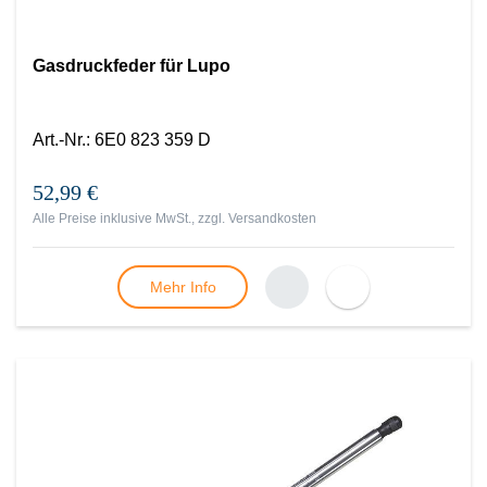
Gasdruckfeder für Lupo
Art.-Nr.
:
6E0 823 359 D
52,99 €
Alle Preise inklusive MwSt., zzgl.
Versandkosten
Mehr Info