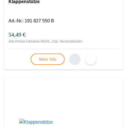
Klappenstütze
Art.-Nr.
:
191 827 550 B
54,49 €
Alle Preise inklusive MwSt., zzgl.
Versandkosten
Mehr Info