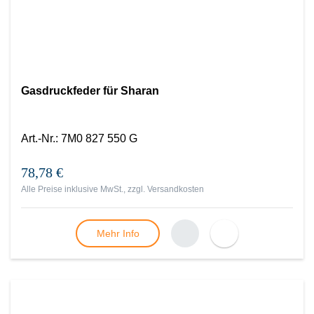
Gasdruckfeder für Sharan
Art.-Nr.
:
7M0 827 550 G
78,78 €
Alle Preise inklusive MwSt., zzgl.
Versandkosten
Mehr Info