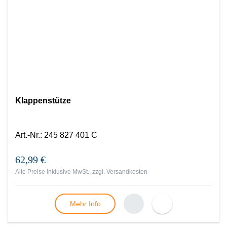
Klappenstütze
Art.-Nr.
:
245 827 401 C
62,99 €
Alle Preise inklusive MwSt., zzgl.
Versandkosten
Mehr Info