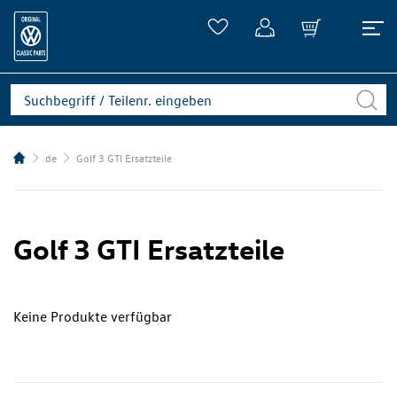
de
Golf 3 GTI Ersatzteile
Golf 3 GTI Ersatzteile
Keine Produkte verfügbar