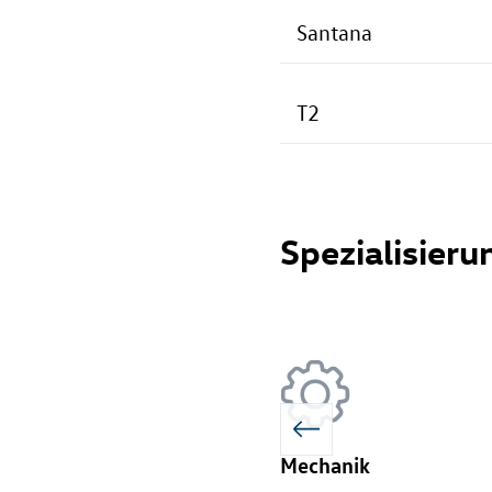
Santana
T2
Spezialisieru
Mechanik