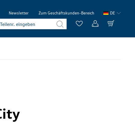
Newsletter
Zum Geschäftskunden-Bereich
DE
ity