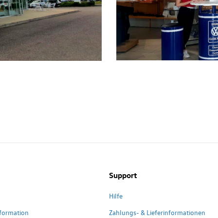
Support
Hilfe
formation
Zahlungs- & Lieferinformationen