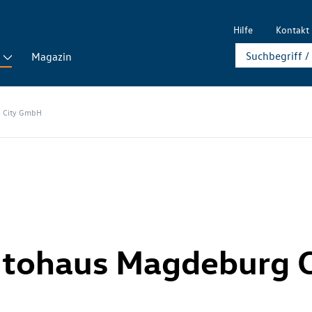
Hilfe
Kontakt
Magazin
g City GmbH
utohaus Magdeburg C