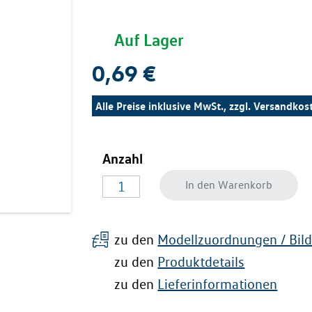
Auf Lager
0,69 €
Alle Preise inklusive MwSt., zzgl.
Versandkos
Anzahl
In den Warenkorb
zu den
Modellzuordnungen / Bild
zu den
Produktdetails
zu den
Lieferinformationen