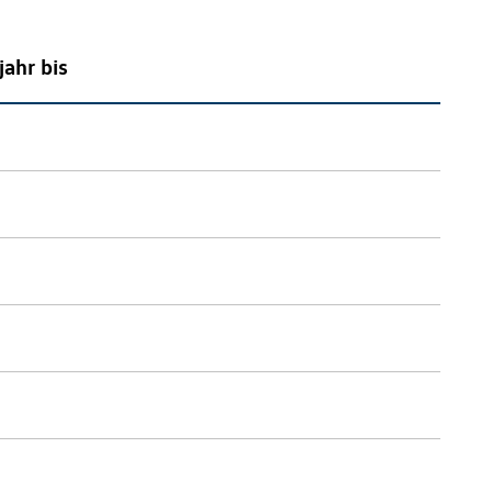
jahr bis