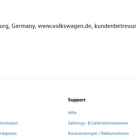
sburg, Germany, www.volkswagen.de, kundenbetreu
Support
Hilfe
formation
Zahlungs- & Lieferinformationen
riegesetz
Rücksendungen / Reklamationen