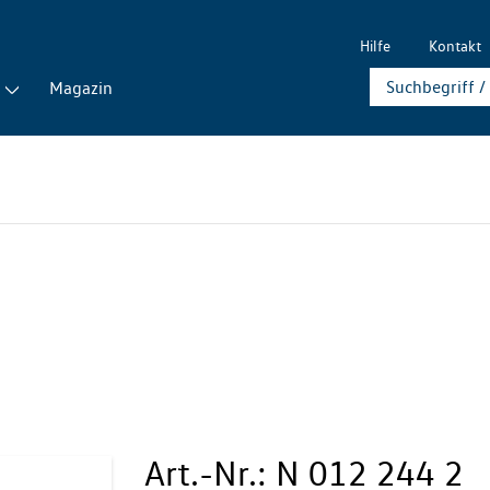
Hilfe
Kontakt
Magazin
Art.-Nr.:
N 012 244 2