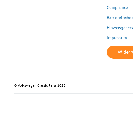
Compliance
Barrierefreihe
Hinweisgeber
Impressum
Widerru
© Volkswagen Classic Parts 2026