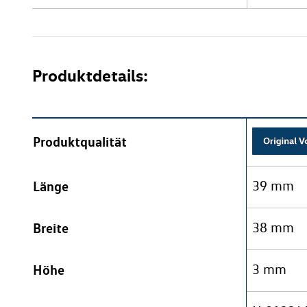
Produktdetails:
Produktqualität
Länge
39 mm
Breite
38 mm
Höhe
3 mm