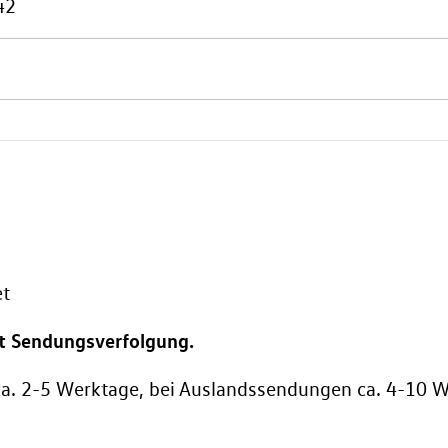
42
et
it Sendungsverfolgung.
 ca. 2-5 Werktage, bei Auslandssendungen ca. 4-10 