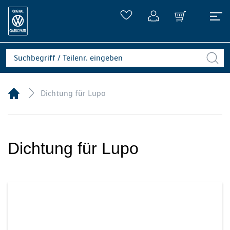
Dichtung für Lupo
Dichtung für Lupo