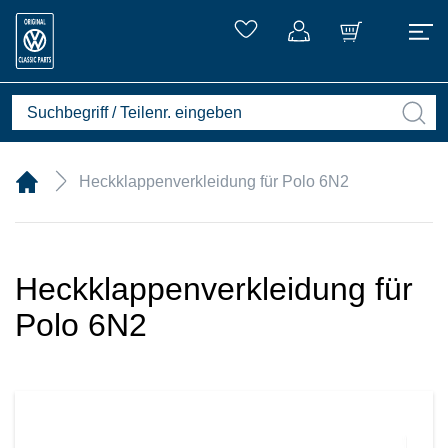
Heckklappenverkleidung für Polo 6N2
Heckklappenverkleidung für
Polo 6N2