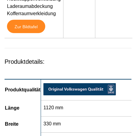
Laderaumabdeckung
Kofferraumverkleidung
Zur Bildtafel
Produktdetails:
Produktqualität
1120 mm
Länge
330 mm
Breite