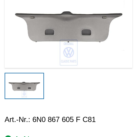
Art.-Nr.:
6N0 867 605 F C81