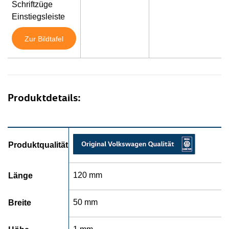
Schriftzüge
Einstiegsleiste
Zur Bildtafel
Produktdetails:
Produktqualität
120 mm
Länge
50 mm
Breite