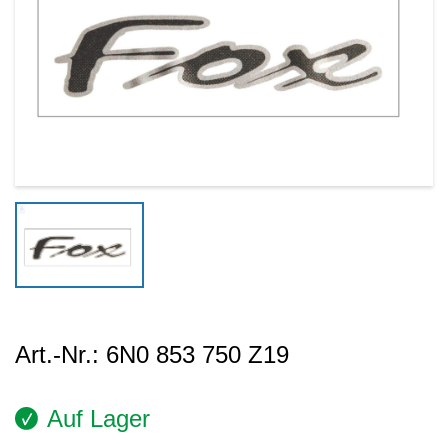
Art.-Nr.:
6N0 853 750 Z19
Auf Lager