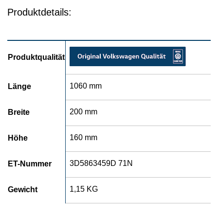
Produktdetails:
Produktqualität
1060 mm
Länge
200 mm
Breite
160 mm
Höhe
3D5863459D 71N
ET-Nummer
1,15 KG
Gewicht