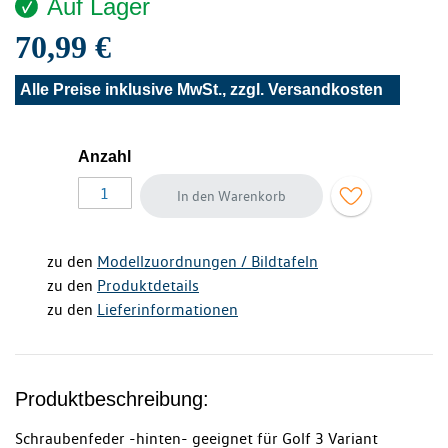
Auf Lager
70,99 €
Alle Preise inklusive MwSt., zzgl.
Versandkosten
Anzahl
In den Warenkorb
zu den
Modellzuordnungen / Bildtafeln
zu den
Produktdetails
zu den
Lieferinformationen
Produktbeschreibung:
Schraubenfeder -hinten- geeignet für Golf 3 Variant