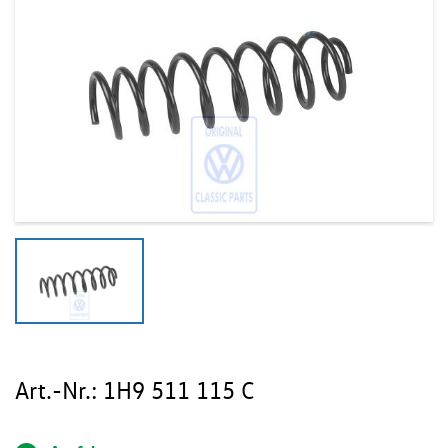
Art.-Nr.:
1H9 511 115 C