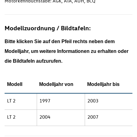
Motorkennbuchstabe: AGK, ATA, AUH, BCQ
Modellzuordnung / Bildtafeln:
Bitte klicken Sie auf den Pfeil rechts neben dem
Modelljahr, um weitere Informationen zu erhalten oder
die Bildtafeln aufzurufen.
Modell
Modelljahr von
Modelljahr bis
LT 2
1997
2003
LT 2
2004
2007