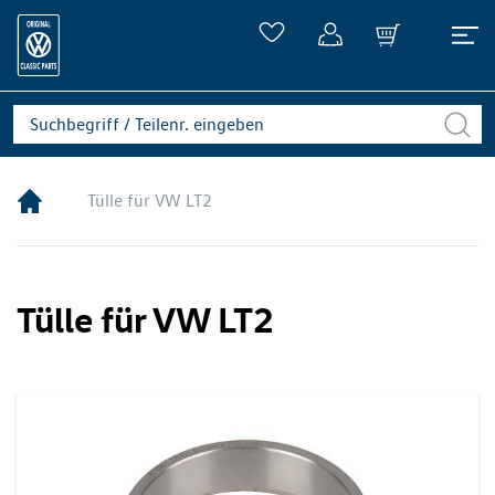
Tülle für VW LT2
Tülle für VW LT2