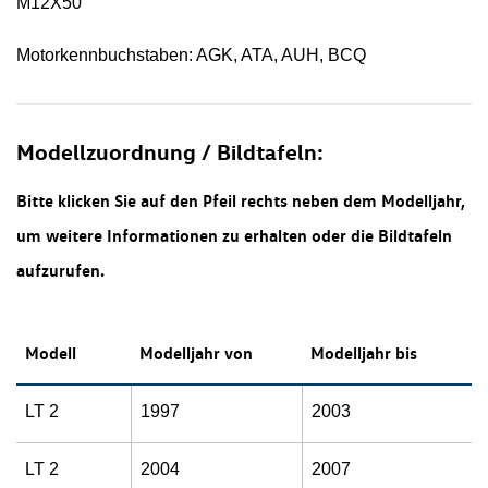
M12X50
Motorkennbuchstaben: AGK, ATA, AUH, BCQ
Modellzuordnung / Bildtafeln:
Bitte klicken Sie auf den Pfeil rechts neben dem Modelljahr,
um weitere Informationen zu erhalten oder die Bildtafeln
aufzurufen.
Modell
Modelljahr von
Modelljahr bis
LT 2
1997
2003
LT 2
2004
2007