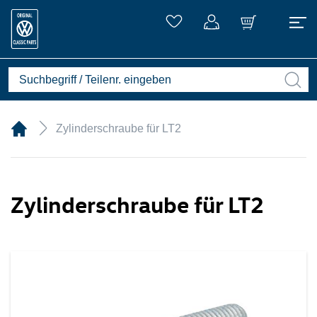
Zylinderschraube für LT2
Zylinderschraube für LT2