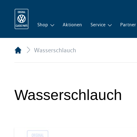
Shop
Aktionen
Service
Partner
Wasserschlauch
Wasserschlauch