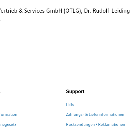
ertrieb & Services GmbH (OTLG), Dr. Rudolf-Leiding
e
s
Support
Hilfe
formation
Zahlungs- & Lieferinformationen
riegesetz
Rücksendungen / Reklamationen