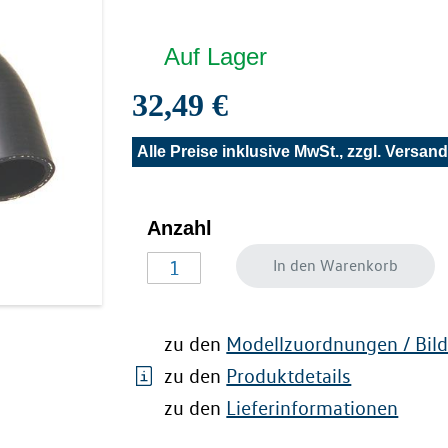
Auf Lager
32,49 €
Alle Preise inklusive MwSt., zzgl.
Versand
Anzahl
In den Warenkorb
zu den
Modellzuordnungen / Bild
zu den
Produktdetails
zu den
Lieferinformationen