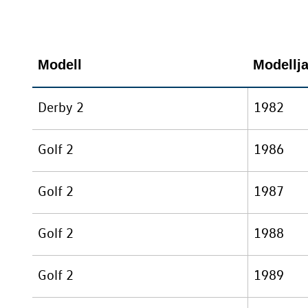
Modell
Modellj
Derby 2
1982
Golf 2
1986
Golf 2
1987
Golf 2
1988
Golf 2
1989