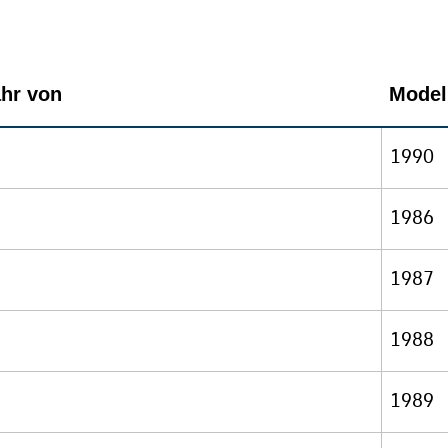
ahr von
Modell
1990
1986
1987
1988
1989