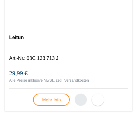
Leitun
Art.-Nr.
:
03C 133 713 J
29,99 €
Alle Preise inklusive MwSt., zzgl.
Versandkosten
Mehr Info