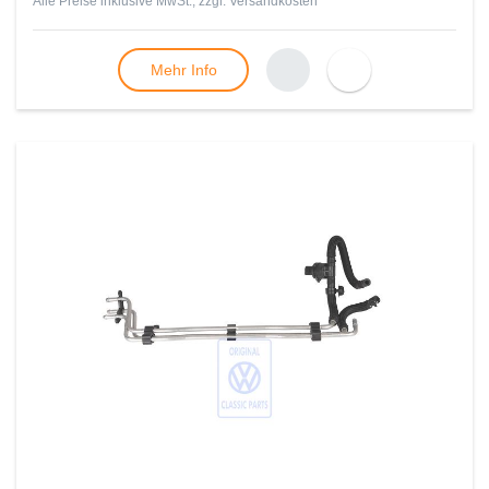
Alle Preise inklusive MwSt., zzgl.
Versandkosten
Mehr Info