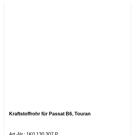
Kraftstoffrohr für Passat B6, Touran
Art.-Nr.
:
1K0 130 307 P