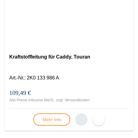
Kraftstoffleitung für Caddy, Touran
Art.-Nr.
:
2K0 133 986 A
109,49 €
Alle Preise inklusive MwSt., zzgl.
Versandkosten
Mehr Info