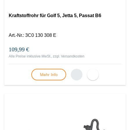
Kraftstoffrohr für Golf 5, Jetta 5, Passat B6
Art.-Nr.
:
3C0 130 308 E
109,99 €
Alle Preise inklusive MwSt., zzgl.
Versandkosten
Mehr Info