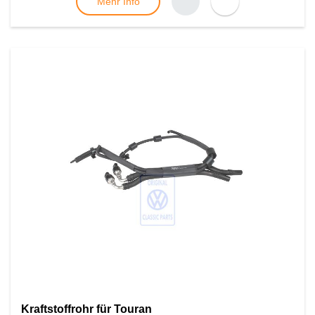
Mehr Info
Kraftstoffrohr für Touran