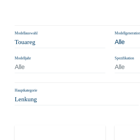
Modellauswahl
Modellgeneratio
Touareg
Alle
Modelljahr
Spezifikation
Alle
Alle
Hauptkategorie
Lenkung