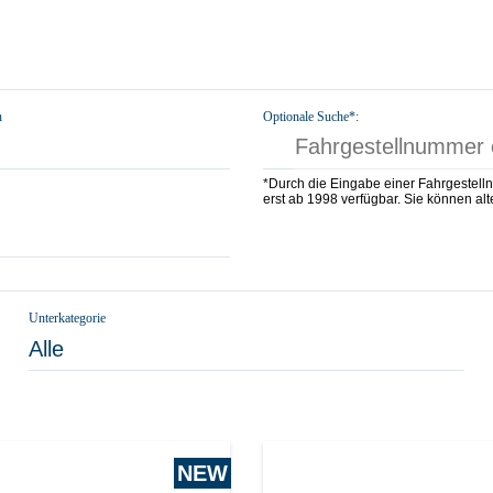
n
Optionale Suche*:
*Durch die Eingabe einer Fahrgestell
erst ab 1998 verfügbar. Sie können alte
Unterkategorie
Alle
NEW