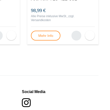
98,99 €
Alle Preise inklusive MwSt., zzgl.
Versandkosten
Mehr Info
Social Media