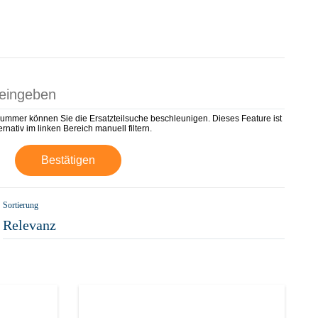
nummer können Sie die Ersatzteilsuche beschleunigen. Dieses Feature ist
rnativ im linken Bereich manuell filtern.
Bestätigen
Sortierung
Relevanz