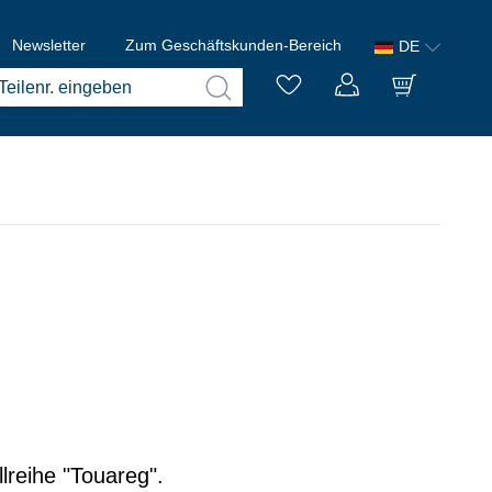
Newsletter
Zum Geschäftskunden-Bereich
DE
lreihe "Touareg".