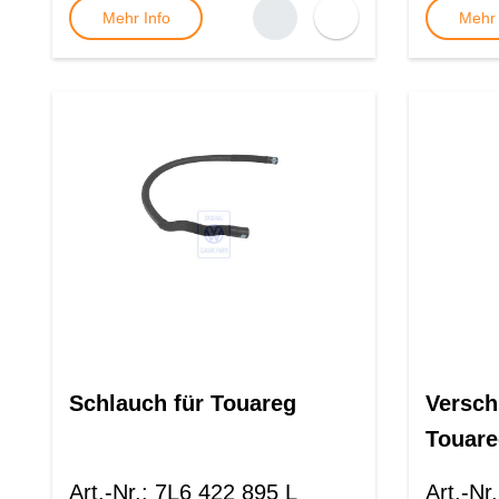
Mehr Info
Mehr 
Schlauch für Touareg
Versch
Touare
Art.-Nr.
:
7L6 422 895 L
Art.-Nr.