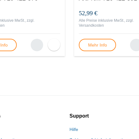
52,99 €
inklusive MwSt., zzgl.
Alle Preise inklusive MwSt., zzgl.
ten
Versandkosten
Info
Mehr Info
s
Support
Hilfe