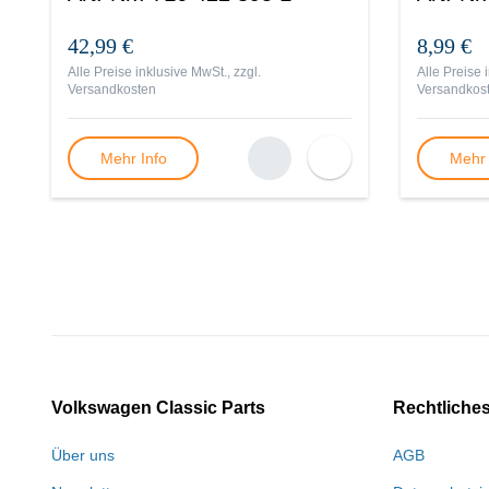
42,99 €
8,99 €
Alle Preise inklusive MwSt., zzgl.
Alle Preise 
Versandkosten
Versandkos
Mehr Info
Mehr 
Volkswagen Classic Parts
Rechtliche
Über uns
AGB