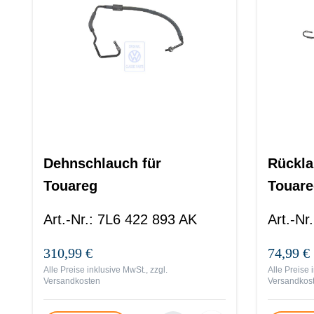
Dehnschlauch für
Rückla
Touareg
Touare
Art.-Nr.
:
7L6 422 893 AK
Art.-Nr.
310,99 €
74,99 €
Alle Preise inklusive MwSt., zzgl.
Alle Preise 
Versandkosten
Versandkos