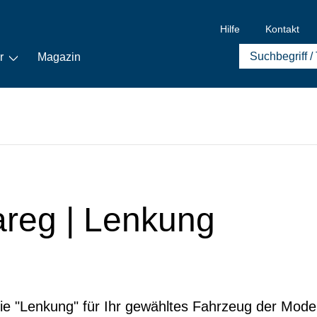
Hilfe
Kontakt
r
Magazin
uareg | Lenkung
rie "Lenkung" für Ihr gewähltes Fahrzeug der Model