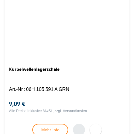
Kurbelwellenlagerschale
Art.-Nr.
:
06H 105 591 A GRN
9,09 €
Alle Preise inklusive MwSt., zzgl.
Versandkosten
Mehr Info