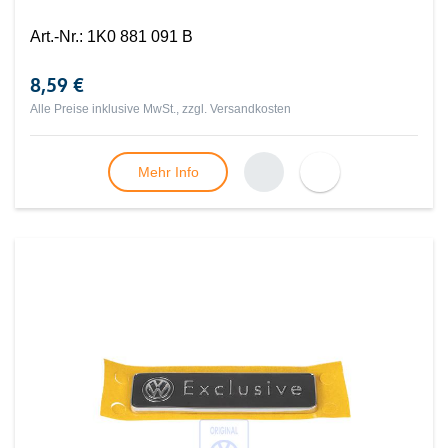
Art.-Nr.
:
1K0 881 091 B
8,59 €
Alle Preise inklusive MwSt., zzgl.
Versandkosten
Mehr Info