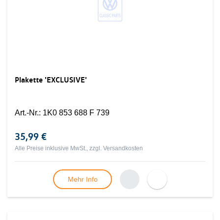
Plakette 'EXCLUSIVE'
Art.-Nr.
:
1K0 853 688 F 739
35,99 €
Alle Preise inklusive MwSt., zzgl.
Versandkosten
Mehr Info