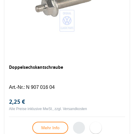
Doppelsechskantschraube
Art.-Nr.
:
N 907 016 04
2,25 €
Alle Preise inklusive MwSt., zzgl.
Versandkosten
Mehr Info