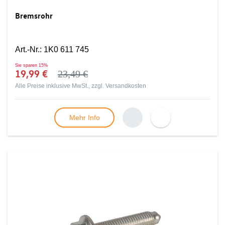
Bremsrohr
Art.-Nr.
:
1K0 611 745
Sie sparen
15%
19,99 €
23,49 €
Alle Preise inklusive MwSt., zzgl.
Versandkosten
Mehr Info