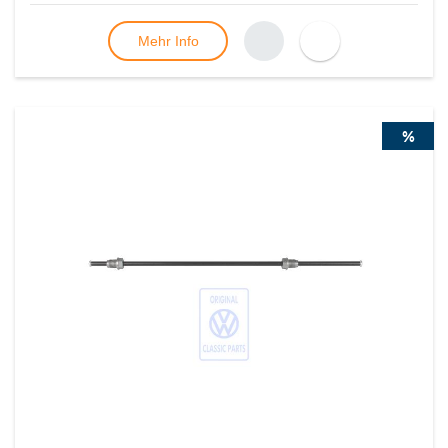
Mehr Info
%