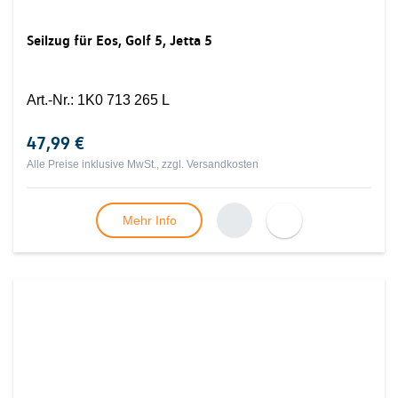
Seilzug für Eos, Golf 5, Jetta 5
Art.-Nr.
:
1K0 713 265 L
47,99 €
Alle Preise inklusive MwSt., zzgl.
Versandkosten
Mehr Info