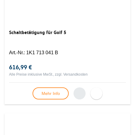
Schaltbetätigung für Golf 5
Art.-Nr.
:
1K1 713 041 B
616,99 €
Alle Preise inklusive MwSt., zzgl.
Versandkosten
Mehr Info