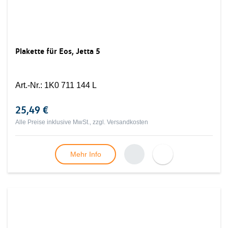
Plakette für Eos, Jetta 5
Art.-Nr.
:
1K0 711 144 L
25,49 €
Alle Preise inklusive MwSt., zzgl.
Versandkosten
Mehr Info