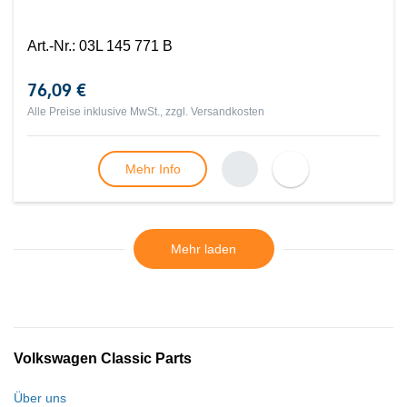
Art.-Nr.
:
03L 145 771 B
76,09 €
Alle Preise inklusive MwSt., zzgl.
Versandkosten
Mehr Info
Mehr laden
Volkswagen Classic Parts
Über uns