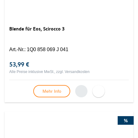
Blende für Eos, Scirocco 3
Art.-Nr.
:
1Q0 858 069 J 041
53,99 €
Alle Preise inklusive MwSt., zzgl.
Versandkosten
Mehr Info
%