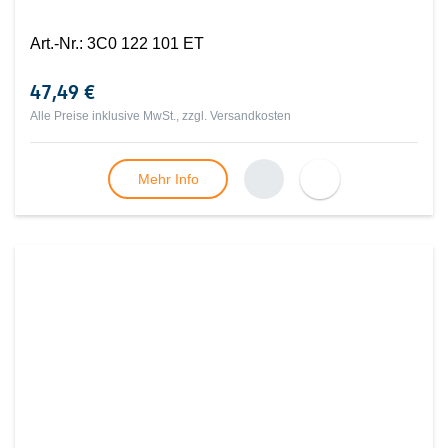
Art.-Nr.
:
3C0 122 101 ET
47,49 €
Alle Preise inklusive MwSt., zzgl.
Versandkosten
Mehr Info