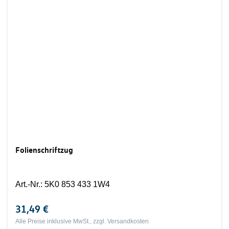
Folienschriftzug
Art.-Nr.
:
5K0 853 433 1W4
31,49 €
Alle Preise inklusive MwSt., zzgl.
Versandkosten