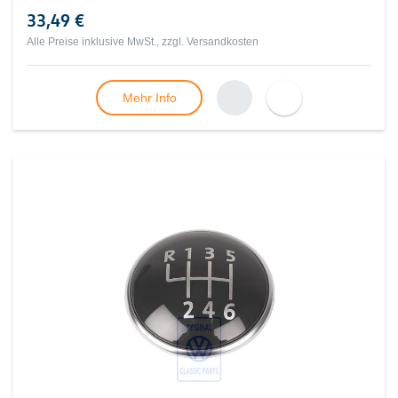
33,49 €
Alle Preise inklusive MwSt., zzgl.
Versandkosten
Mehr Info