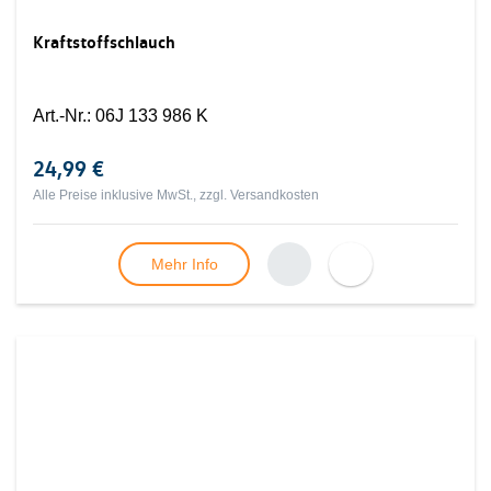
Kraftstoffschlauch
Art.-Nr.
:
06J 133 986 K
24,99 €
Alle Preise inklusive MwSt., zzgl.
Versandkosten
Mehr Info