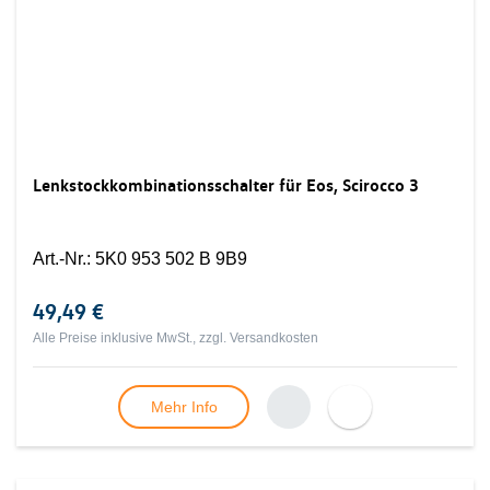
Lenkstockkombinationsschalter für Eos, Scirocco 3
Art.-Nr.
:
5K0 953 502 B 9B9
49,49 €
Alle Preise inklusive MwSt., zzgl.
Versandkosten
Mehr Info