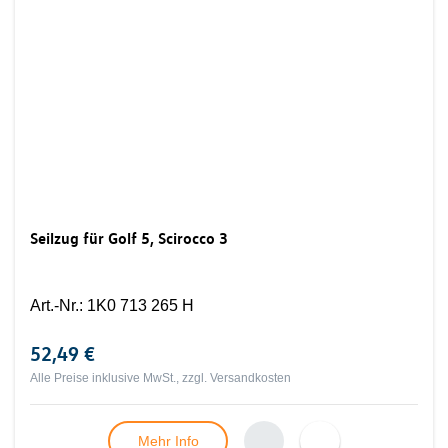
Seilzug für Golf 5, Scirocco 3
Art.-Nr.
:
1K0 713 265 H
52,49 €
Alle Preise inklusive MwSt., zzgl.
Versandkosten
Mehr Info