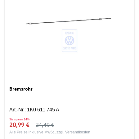
Bremsrohr
Art.-Nr.
:
1K0 611 745 A
Sie sparen
14%
20,99 €
24,49 €
Alle Preise inklusive MwSt., zzgl.
Versandkosten