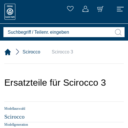
Scirocco
Scirocco 3
Ersatzteile für Scirocco 3
Modellauswahl
Scirocco
Modellgeneration