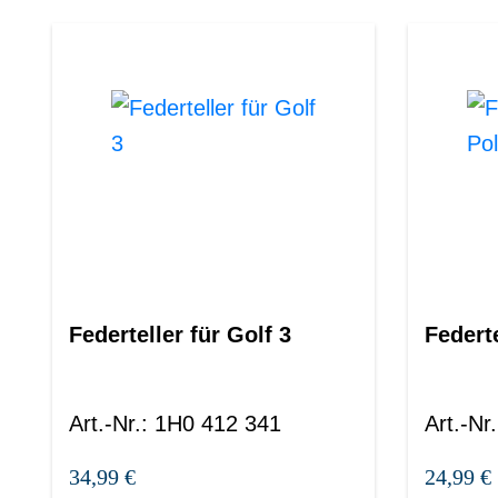
Federteller für Golf 3
Federte
Art.-Nr.
:
1H0 412 341
Art.-Nr.
34,99 €
24,99 €