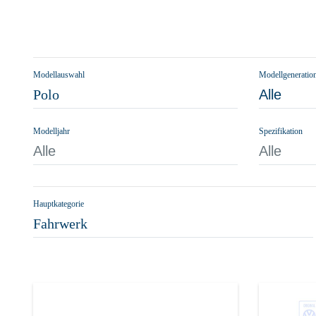
Modellauswahl
Modellgeneratio
Polo
Alle
Modelljahr
Spezifikation
Alle
Alle
Hauptkategorie
Fahrwerk