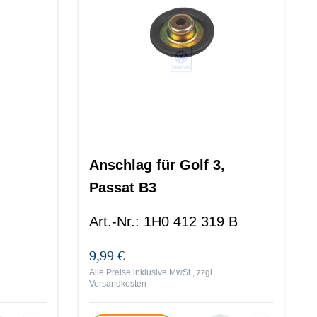
Anschlag für Golf 3,
Passat B3
Art.-Nr.
:
1H0 412 319 B
9,99 €
Alle Preise inklusive MwSt., zzgl.
Versandkosten