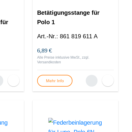
Betätigungsstange für
für
Polo 1
Art.-Nr.
:
861 819 611 A
6,89 €
Alle Preise inklusive MwSt., zzgl.
Versandkosten
Mehr Info