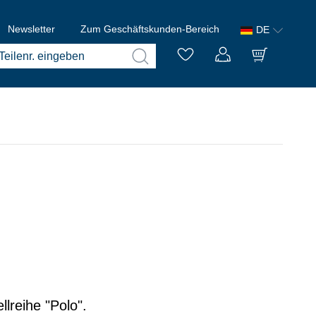
Newsletter
Zum Geschäftskunden-Bereich
DE
lreihe "Polo".