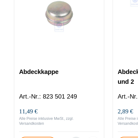
Abdeckkappe
Abdeck
und 2
Art.-Nr.
:
823 501 249
Art.-Nr.
11,49 €
2,89 €
Alle Preise inklusive MwSt., zzgl.
Alle Preise 
Versandkosten
Versandkos