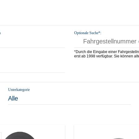
n
Optionale Suche*:
*Durch die Eingabe einer Fahrgestell
erst ab 1998 verfügbar. Sie können alte
Unterkategorie
Alle