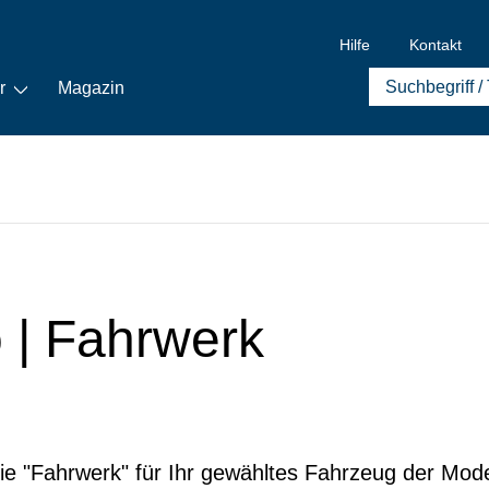
Hilfe
Kontakt
r
Magazin
o | Fahrwerk
rie "Fahrwerk" für Ihr gewähltes Fahrzeug der Model