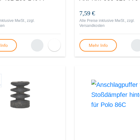
7,59 €
inklusive MwSt., zzgl.
Alle Preise inklusive MwSt., zzgl.
ten
Versandkosten
Info
Mehr Info