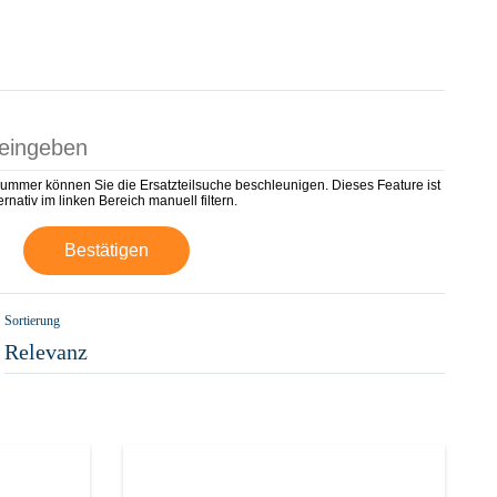
nummer können Sie die Ersatzteilsuche beschleunigen. Dieses Feature ist
rnativ im linken Bereich manuell filtern.
Bestätigen
Sortierung
Relevanz