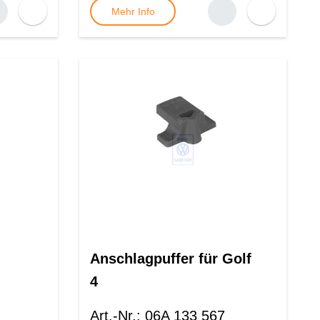
Mehr Info
Anschlagpuffer für Golf
4
Art.-Nr.
:
06A 133 567