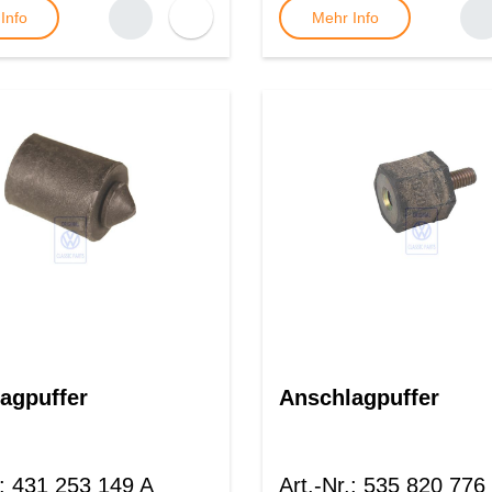
Info
Mehr Info
agpuffer
Anschlagpuffer
:
431 253 149 A
Art.-Nr.
:
535 820 776