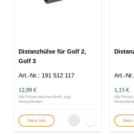
Distanzhülse für Golf 2,
Distan
Golf 3
Art.-Nr.
:
191 512 117
Art.-Nr.
12,99 €
1,15 €
Alle Preise inklusive MwSt., zzgl.
Alle Preise 
Versandkosten
Versandkos
Mehr Info
Mehr 