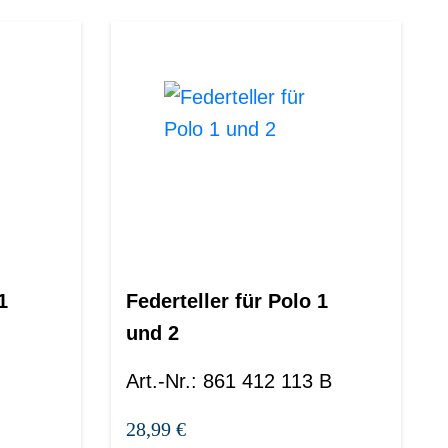
1
Federteller für Polo 1
und 2
Art.-Nr.
:
861 412 113 B
28,99 €