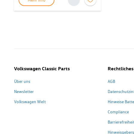
Mehr Info
Volkswagen Classic Parts
Rechtliches
Über uns
AGB
Newsletter
Datenschutzin
Volkswagen Welt
Hinweise Batte
Compliance
Barrierefreihe
Hinweisgeber