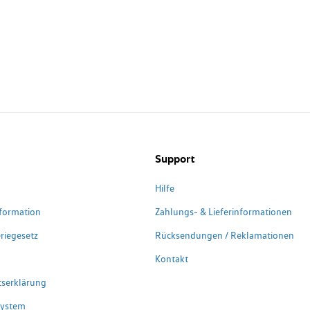
Support
Hilfe
formation
Zahlungs- & Lieferinformationen
riegesetz
Rücksendungen / Reklamationen
Kontakt
itserklärung
system