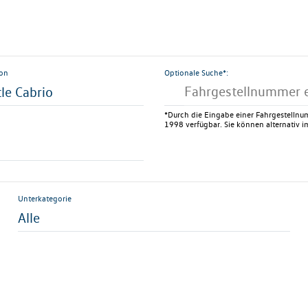
ion
Optionale Suche*:
le Cabrio
*Durch die Eingabe einer Fahrgestellnum
1998 verfügbar. Sie können alternativ im
Unterkategorie
Alle