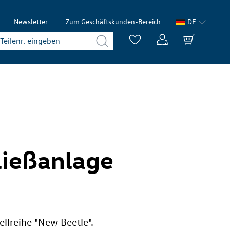
Newsletter
Zum Geschäftskunden-Bereich
DE
hließanlage
ellreihe "New Beetle".