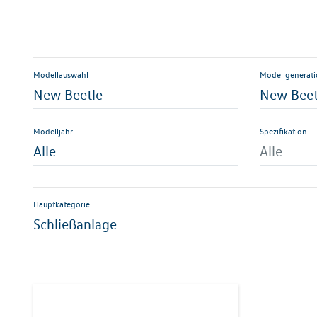
Modellauswahl
Modellgenerat
New Beetle
New Beet
Modelljahr
Spezifikation
Alle
Alle
Hauptkategorie
Schließanlage