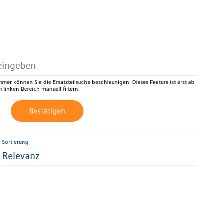
mer können Sie die Ersatzteilsuche beschleunigen. Dieses Feature ist erst ab
 linken Bereich manuell filtern.
Bestätigen
Sortierung
Relevanz