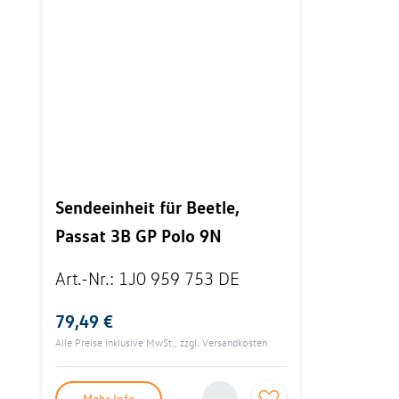
Sendeeinheit für Beetle,
Passat 3B GP Polo 9N
Art.-Nr.
:
1J0 959 753 DE
79,49 €
Alle Preise inklusive MwSt., zzgl.
Versandkosten