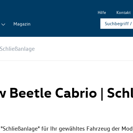
Hilfe
Kontakt
Magazin
Schließanlage
w Beetle Cabrio | Sc
e "Schließanlage" für Ihr gewähltes Fahrzeug der Mod