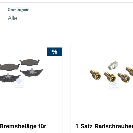
Unterkategorie
Alle
%
 Bremsbeläge für
1 Satz Radschraube