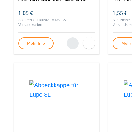
1,05 €
1,55 €
Alle Preise inklusive MwSt., zzgl.
Alle Preise 
Versandkosten
Versandkos
Mehr Info
Mehr 