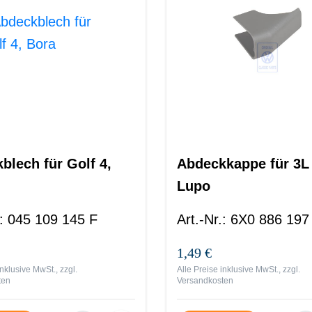
blech für Golf 4,
Abdeckkappe für 3L
Lupo
:
045 109 145 F
Art.-Nr.
:
6X0 886 197
1,49 €
inklusive MwSt., zzgl.
Alle Preise inklusive MwSt., zzgl.
ten
Versandkosten