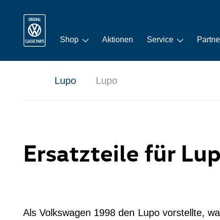
Shop
Aktionen
Service
Partne
Lupo
Lupo
Ersatzteile für Lu
Als Volkswagen 1998 den Lupo vorstellte, war