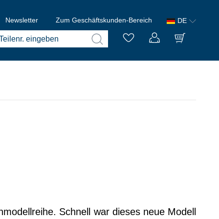
Newsletter
Zum Geschäftskunden-Bereich
DE
enmodellreihe. Schnell war dieses neue Modell