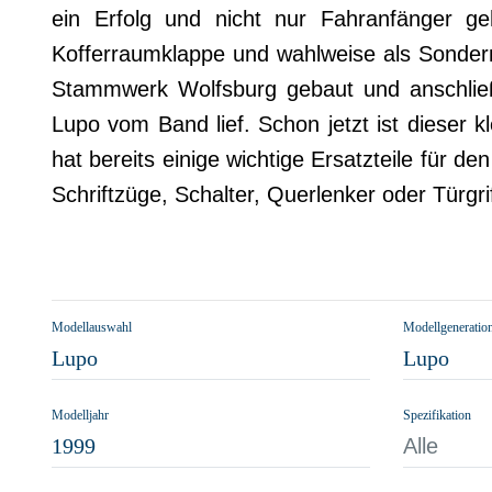
ein Erfolg und nicht nur Fahranfänger g
Kofferraumklappe und wahlweise als Sonderm
Stammwerk Wolfsburg gebaut und anschließ
Lupo vom Band lief. Schon jetzt ist dieser
hat bereits einige wichtige Ersatzteile für
Schriftzüge, Schalter, Querlenker oder Türgrif
Modellauswahl
Modellgeneratio
Lupo
Lupo
Modelljahr
Spezifikation
1999
Alle