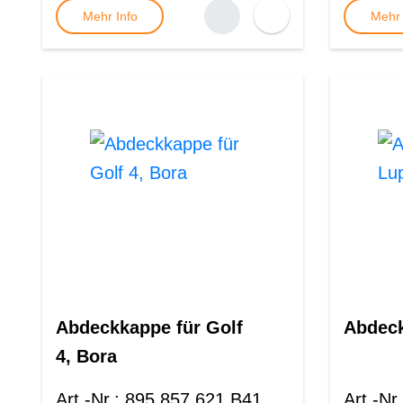
Mehr Info
Mehr 
Abdeckkappe für Golf
Abdeck
4, Bora
Art.-Nr.
:
895 857 621 B41
Art.-Nr.