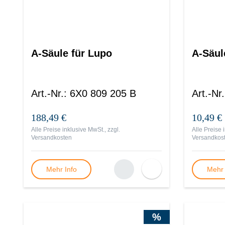
A-Säule für Lupo
A-Säul
Art.-Nr.
:
6X0 809 205 B
Art.-Nr.
188,49 €
10,49 €
Alle Preise inklusive MwSt., zzgl.
Alle Preise 
Versandkosten
Versandkos
Mehr Info
Mehr 
%