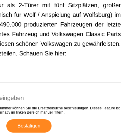
als 2-Türer mit fünf Sitzplätzen, großer
sch für Wolf / Anspielung auf Wolfsburg) im
90.000 produzierten Fahrzeugen der letzte
antes Fahrzeug und Volkswagen Classic Parts
 diesen schönen Volkswagen zu gewährleisten.
zteilen. Schauen Sie hier:
nummer können Sie die Ersatzteilsuche beschleunigen. Dieses Feature ist
rnativ im linken Bereich manuell filtern.
Bestätigen