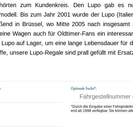
ehörten zum Kundenkreis. Den Lupo gab es nur 
odell. Bis zum Jahr 2001 wurde der Lupo (Italieni
end in Brüssel, wo Mitte 2005 nach insgesamt 4
 kleine Wagen auch für Oldtimer-Fans ein interess
 den Lupo auf Lager, um eine lange Lebensdauer für
fe, unsere Lupo-Regale sind prall gefüllt mit Ersat
n
Optionale Suche*:
*Durch die Eingabe einer Fahrgestell
erst ab 1998 verfügbar. Sie können alte