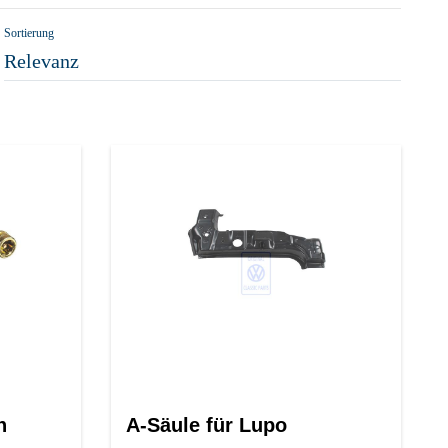
Sortierung
Relevanz
n
A-Säule für Lupo