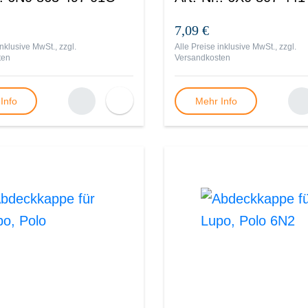
7,09 €
inklusive MwSt., zzgl.
Alle Preise inklusive MwSt., zzgl.
ten
Versandkosten
Info
Mehr Info