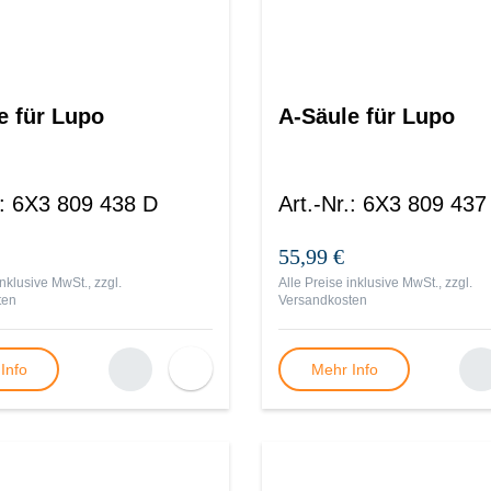
e für Lupo
A-Säule für Lupo
:
6X3 809 438 D
Art.-Nr.
:
6X3 809 437
55,99 €
inklusive MwSt., zzgl.
Alle Preise inklusive MwSt., zzgl.
ten
Versandkosten
Info
Mehr Info