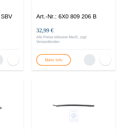
 SBV
Art.-Nr.
:
6X0 809 206 B
32,99 €
Alle Preise inklusive MwSt., zzgl.
Versandkosten
Mehr Info