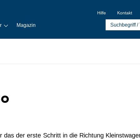
Hilfe
Kontakt
r
Magazin
po
 das der erste Schritt in die Richtung Kleinstwag