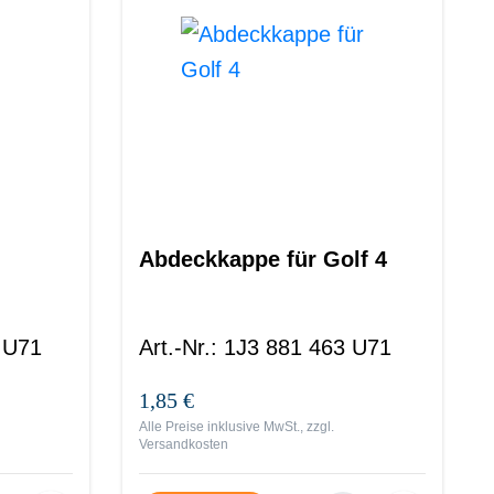
Abdeckkappe für Golf 4
 U71
Art.-Nr.
:
1J3 881 463 U71
1,85 €
Alle Preise inklusive MwSt., zzgl.
Versandkosten