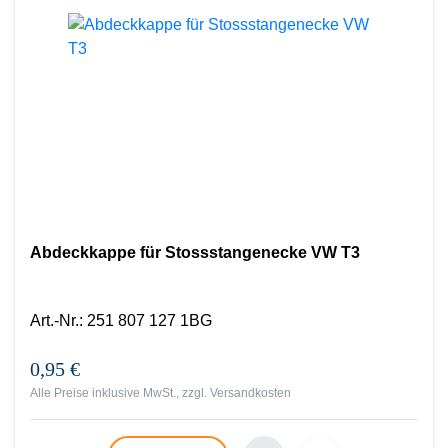
Abdeckkappe für Stossstangenecke VW T3
Art.-Nr.
:
251 807 127 1BG
0,95 €
Alle Preise inklusive MwSt., zzgl.
Versandkosten