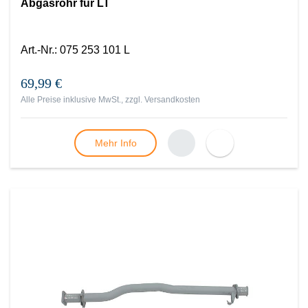
Abgasrohr für LT
Art.-Nr.
:
075 253 101 L
69,99 €
Alle Preise inklusive MwSt., zzgl.
Versandkosten
Mehr Info