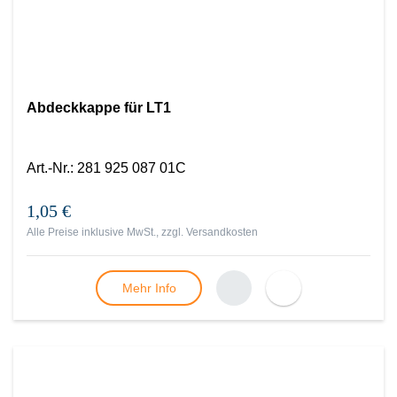
Abdeckkappe für LT1
Art.-Nr.
:
281 925 087 01C
1,05 €
Alle Preise inklusive MwSt., zzgl.
Versandkosten
Mehr Info