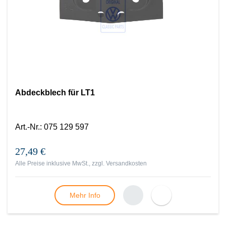
Abdeckblech für LT1
Art.-Nr.
:
075 129 597
27,49 €
Alle Preise inklusive MwSt., zzgl.
Versandkosten
Mehr Info