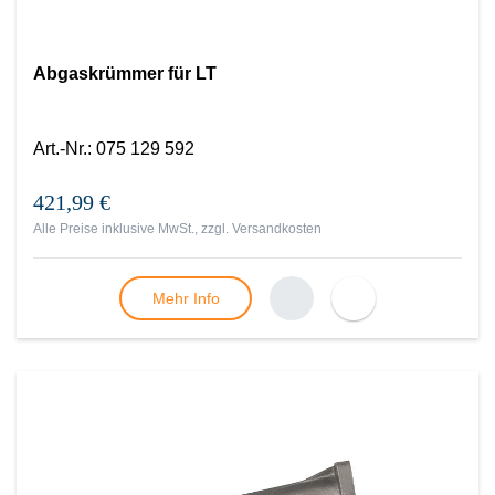
Abgaskrümmer für LT
Art.-Nr.
:
075 129 592
421,99 €
Alle Preise inklusive MwSt., zzgl.
Versandkosten
Mehr Info