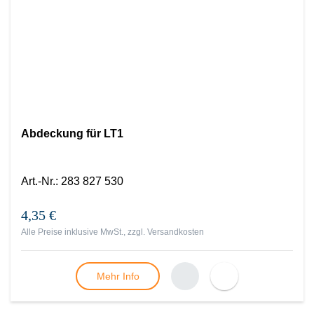
Abdeckung für LT1
Art.-Nr.
:
283 827 530
4,35 €
Alle Preise inklusive MwSt., zzgl.
Versandkosten
Mehr Info