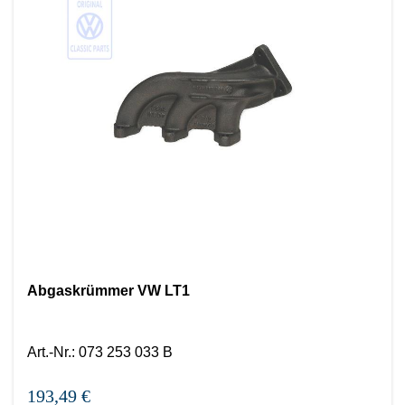
Abgaskrümmer VW LT1
Art.-Nr.
:
073 253 033 B
193,49 €