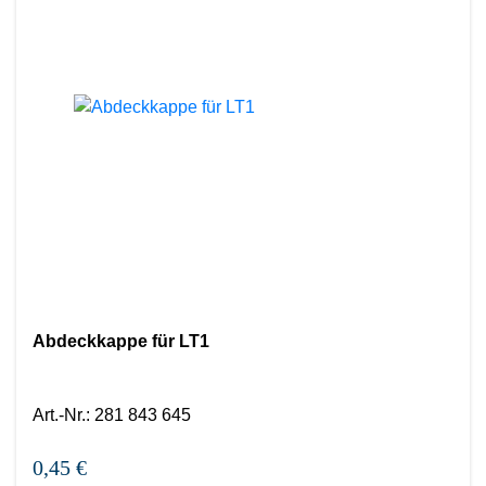
Abdeckkappe für LT1
Art.-Nr.
:
281 843 645
0,45 €