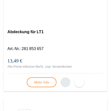
Abdeckung für LT1
Art.-Nr.
:
281 853 657
13,49 €
Alle Preise inklusive MwSt., zzgl.
Versandkosten
Mehr Info