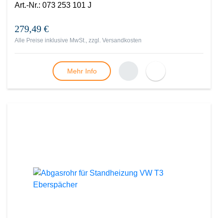
Art.-Nr.
:
073 253 101 J
279,49 €
Alle Preise inklusive MwSt., zzgl.
Versandkosten
Mehr Info