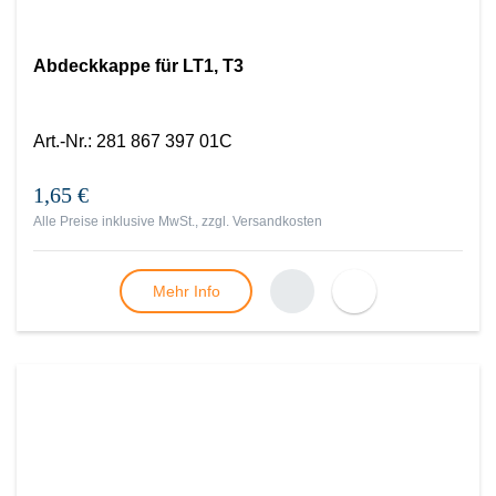
Abdeckkappe für LT1, T3
Art.-Nr.
:
281 867 397 01C
1,65 €
Alle Preise inklusive MwSt., zzgl.
Versandkosten
Mehr Info