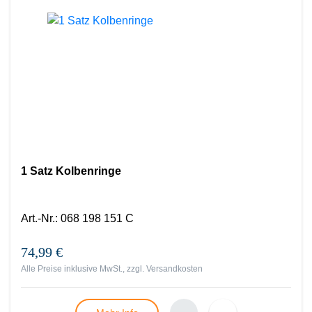
1 Satz Kolbenringe
Art.-Nr.
:
068 198 151 C
74,99 €
Alle Preise inklusive MwSt., zzgl.
Versandkosten