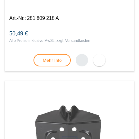
Art.-Nr.
:
281 809 218 A
50,49 €
Alle Preise inklusive MwSt., zzgl.
Versandkosten
Mehr Info