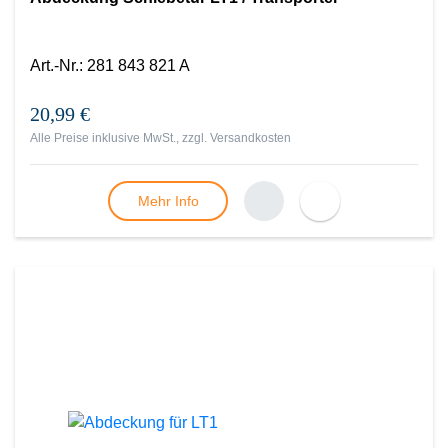
Art.-Nr.
:
281 843 821 A
20,99 €
Alle Preise inklusive MwSt., zzgl.
Versandkosten
Mehr Info