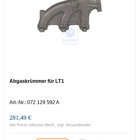
Abgaskrümmer für LT1
Art.-Nr.
:
072 129 592 A
281,49 €
Alle Preise inklusive MwSt., zzgl.
Versandkosten