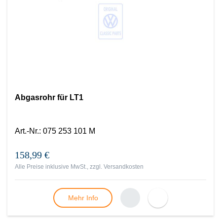
Abgasrohr für LT1
Art.-Nr.
:
075 253 101 M
158,99 €
Alle Preise inklusive MwSt., zzgl.
Versandkosten
Mehr Info