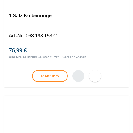
1 Satz Kolbenringe
Art.-Nr.
:
068 198 153 C
76,99 €
Alle Preise inklusive MwSt., zzgl.
Versandkosten
Mehr Info