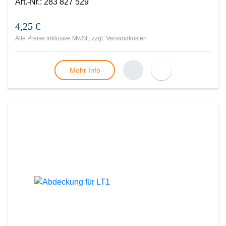
Art.-Nr.
:
283 827 529
4,25 €
Alle Preise inklusive MwSt., zzgl.
Versandkosten
Mehr Info