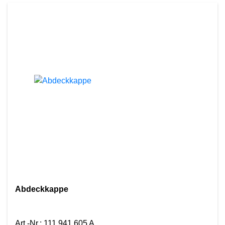
Abdeckkappe
Art.-Nr.
:
111 941 605 A