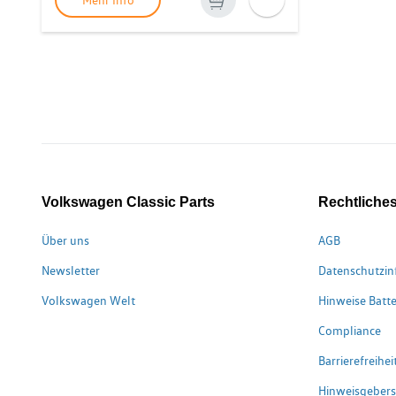
Mehr Info
Volkswagen Classic Parts
Rechtliche
Über uns
AGB
Newsletter
Datenschutzin
Volkswagen Welt
Hinweise Batte
Compliance
Barrierefreihe
Hinweisgeber