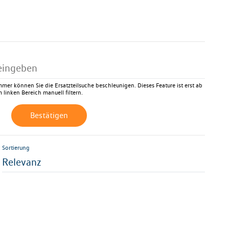
mer können Sie die Ersatzteilsuche beschleunigen. Dieses Feature ist erst ab
 linken Bereich manuell filtern.
Bestätigen
Sortierung
Relevanz