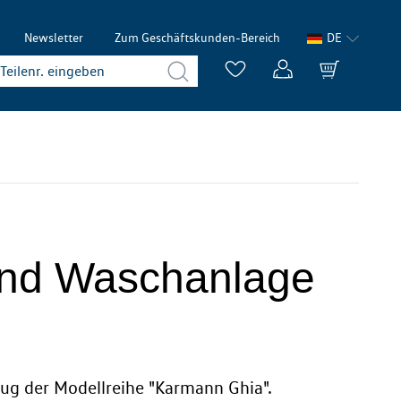
Newsletter
Zum Geschäftskunden-Bereich
DE
 und Waschanlage
eug der Modellreihe "Karmann Ghia".