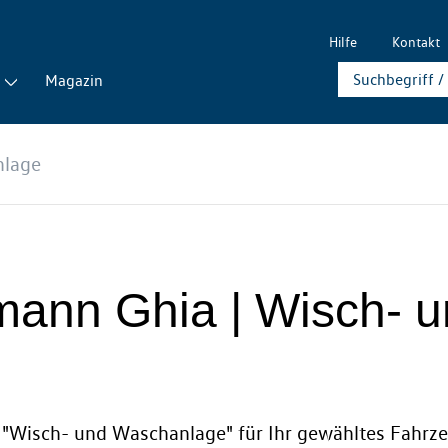
Hilfe
Kontakt
Magazin
nlage
armann Ghia | Wisch-
ie "Wisch- und Waschanlage" für Ihr gewähltes Fahrz