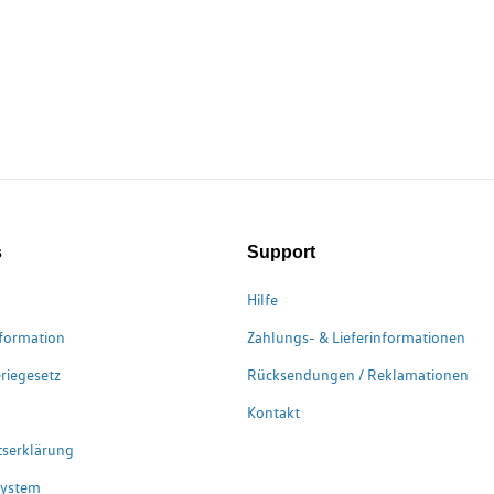
s
Support
Hilfe
formation
Zahlungs- & Lieferinformationen
riegesetz
Rücksendungen / Reklamationen
Kontakt
itserklärung
system