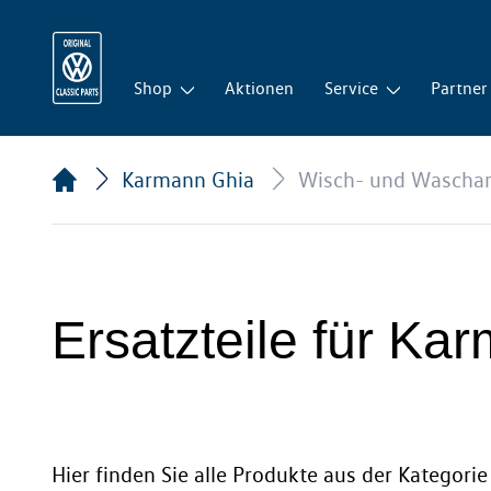
Shop
Aktionen
Service
Partner
Karmann Ghia
Wisch- und Wascha
Ersatzteile für K
Hier finden Sie alle Produkte aus der Kategor