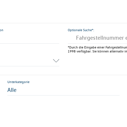
ion
Optionale Suche*:
*Durch die Eingabe einer Fahrgestellnum
1998 verfügbar. Sie können alternativ im
Unterkategorie
Alle