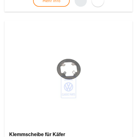
Mehr Info
Klemmscheibe für Käfer