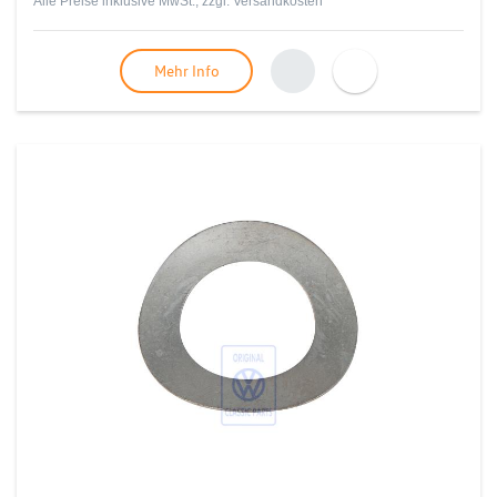
Alle Preise inklusive MwSt., zzgl.
Versandkosten
Mehr Info