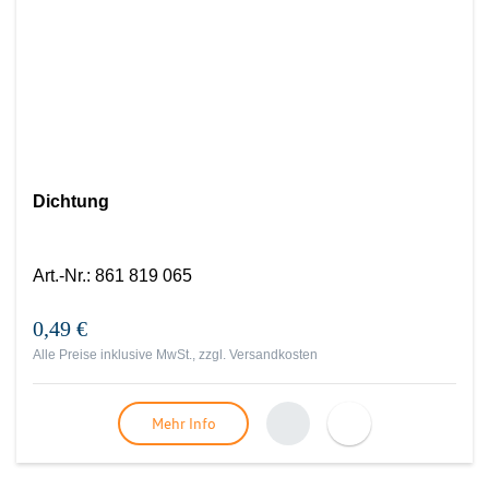
Dichtung
Art.-Nr.
:
861 819 065
0,49 €
Alle Preise inklusive MwSt., zzgl.
Versandkosten
Mehr Info