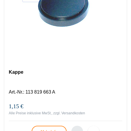
Kappe
Art.-Nr.
:
113 819 663 A
1,15 €
Alle Preise inklusive MwSt., zzgl.
Versandkosten