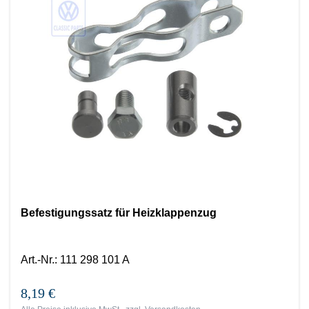
Befestigungssatz für Heizklappenzug
Art.-Nr.
:
111 298 101 A
8,19 €