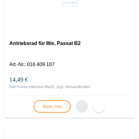
Antriebsrad für Iltis, Passat B2
Art.-Nr.
:
016 409 187
14,49 €
Alle Preise inklusive MwSt., zzgl.
Versandkosten
Mehr Info