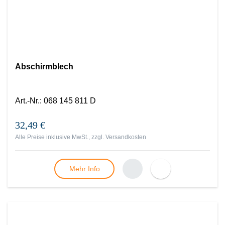
Abschirmblech
Art.-Nr.
:
068 145 811 D
32,49 €
Alle Preise inklusive MwSt., zzgl.
Versandkosten
Mehr Info