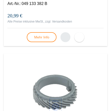
Art.-Nr.
:
049 133 382 B
20,99 €
Alle Preise inklusive MwSt., zzgl.
Versandkosten
Mehr Info