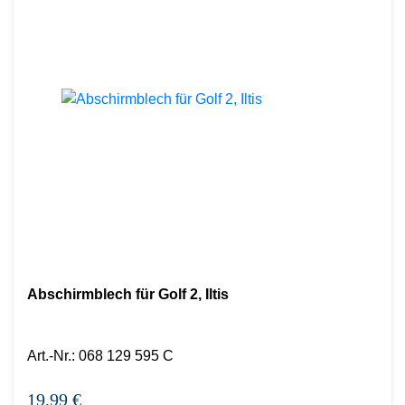
Abschirmblech für Golf 2, Iltis
Art.-Nr.
:
068 129 595 C
19,99 €