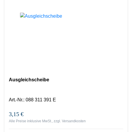
Ausgleichscheibe
Art.-Nr.
:
088 311 391 E
3,15 €
Alle Preise inklusive MwSt., zzgl.
Versandkosten