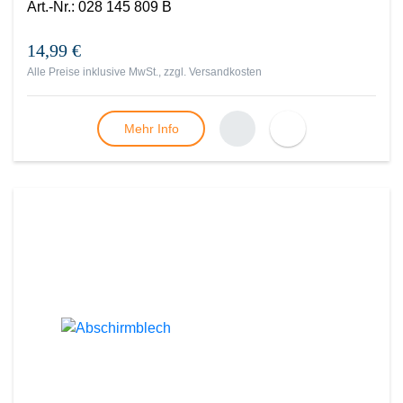
Art.-Nr.
:
028 145 809 B
14,99 €
Alle Preise inklusive MwSt., zzgl.
Versandkosten
Mehr Info