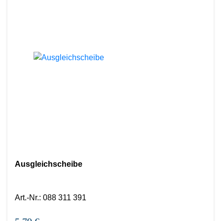
Ausgleichscheibe
Art.-Nr.
:
088 311 391