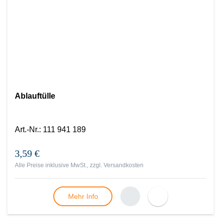
Ablauftülle
Art.-Nr.
:
111 941 189
3,59 €
Alle Preise inklusive MwSt., zzgl.
Versandkosten
Mehr Info