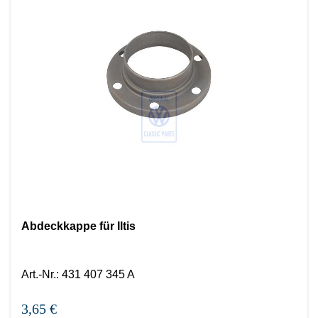
Abdeckkappe für Iltis
Art.-Nr.
:
431 407 345 A
3,65 €