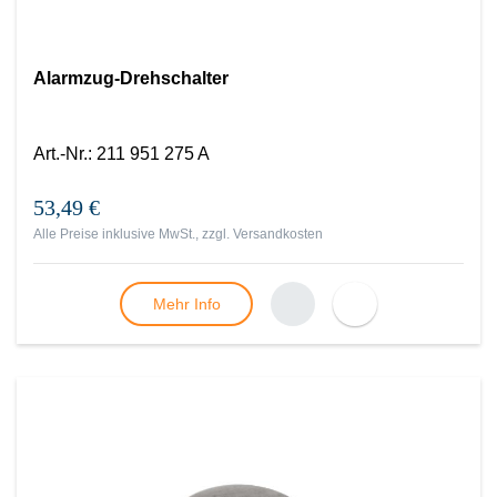
Alarmzug-Drehschalter
Art.-Nr.
:
211 951 275 A
53,49 €
Alle Preise inklusive MwSt., zzgl.
Versandkosten
Mehr Info