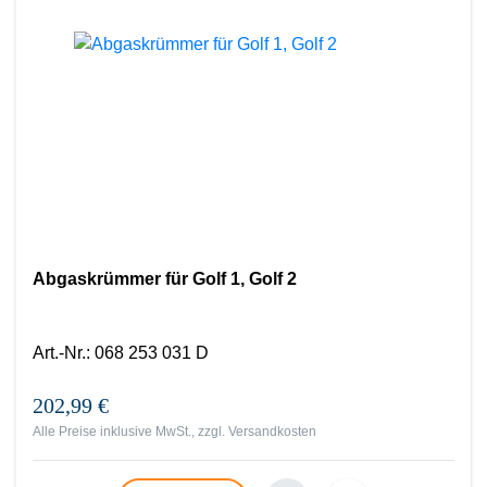
Abgaskrümmer für Golf 1, Golf 2
Art.-Nr.
:
068 253 031 D
202,99 €
Alle Preise inklusive MwSt., zzgl.
Versandkosten