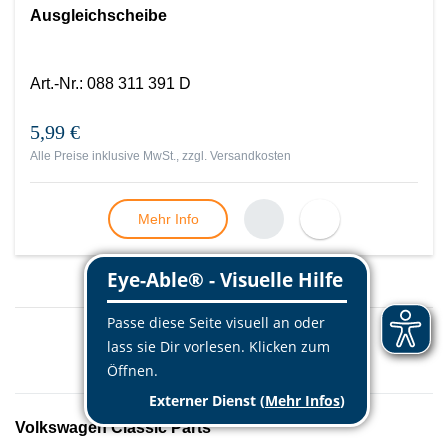
Ausgleichscheibe
Art.-Nr.
:
088 311 391 D
5,99 €
Alle Preise inklusive MwSt., zzgl.
Versandkosten
Mehr Info
Mehr laden
Volkswagen Classic Parts