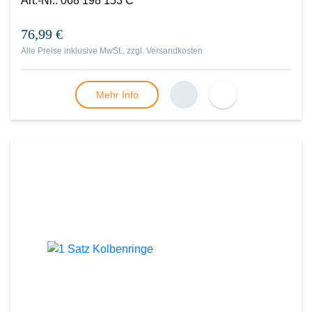
Art.-Nr.
:
068 198 153 C
76,99 €
Alle Preise inklusive MwSt., zzgl.
Versandkosten
Mehr Info