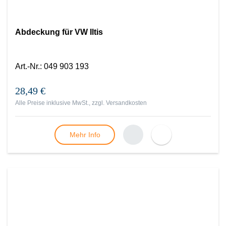
Abdeckung für VW Iltis
Art.-Nr.
:
049 903 193
28,49 €
Alle Preise inklusive MwSt., zzgl.
Versandkosten
Mehr Info