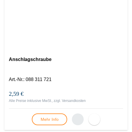
Anschlagschraube
Art.-Nr.
:
088 311 721
2,59 €
Alle Preise inklusive MwSt., zzgl.
Versandkosten
Mehr Info