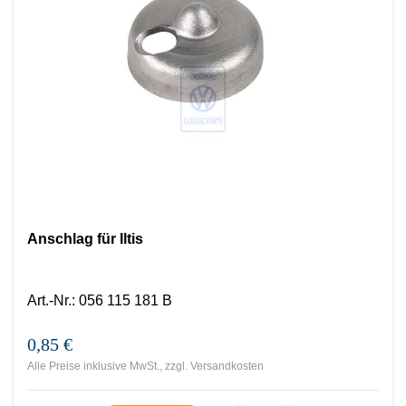
Anschlag für Iltis
Art.-Nr.
:
056 115 181 B
0,85 €
Alle Preise inklusive MwSt., zzgl.
Versandkosten