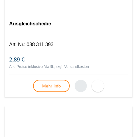
Ausgleichscheibe
Art.-Nr.
:
088 311 393
2,89 €
Alle Preise inklusive MwSt., zzgl.
Versandkosten
Mehr Info