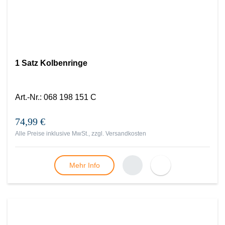
1 Satz Kolbenringe
Art.-Nr.
:
068 198 151 C
74,99 €
Alle Preise inklusive MwSt., zzgl.
Versandkosten
Mehr Info