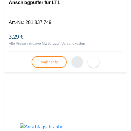
Anschlagpuffer für LT1
Art.-Nr.
:
281 837 749
3,29 €
Alle Preise inklusive MwSt., zzgl.
Versandkosten
Mehr Info