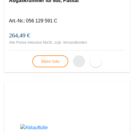
Abgaskrümmer für Iltis, Passat
Art.-Nr.
:
056 129 591 C
264,49 €
Alle Preise inklusive MwSt., zzgl.
Versandkosten
Mehr Info