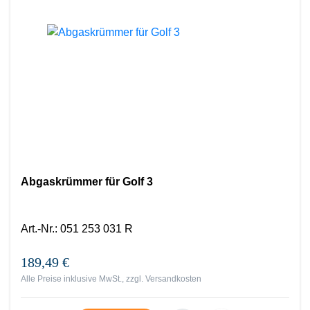
Abgaskrümmer für Golf 3
Art.-Nr.
:
051 253 031 R
189,49 €
Alle Preise inklusive MwSt., zzgl.
Versandkosten