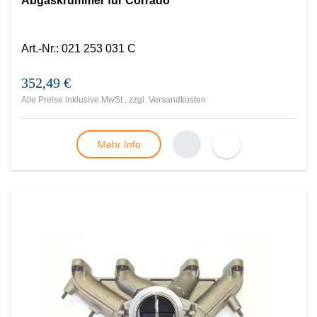
Abgaskrümmer für Corrado
Art.-Nr.
:
021 253 031 C
352,49 €
Alle Preise inklusive MwSt., zzgl.
Versandkosten
Mehr Info