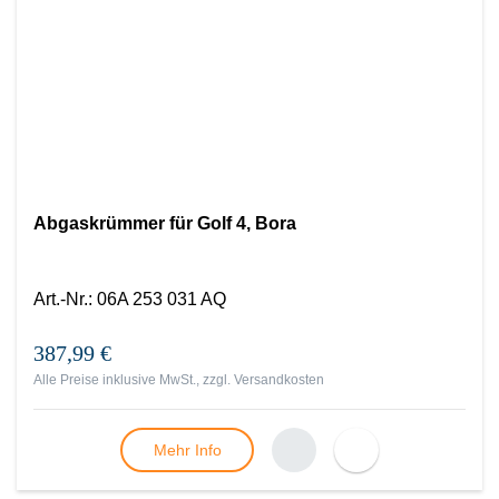
Abgaskrümmer für Golf 4, Bora
Art.-Nr.
:
06A 253 031 AQ
387,99 €
Alle Preise inklusive MwSt., zzgl.
Versandkosten
Mehr Info