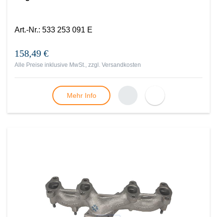
Art.-Nr.
:
533 253 091 E
158,49 €
Alle Preise inklusive MwSt., zzgl.
Versandkosten
Mehr Info