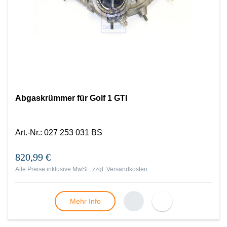
Abgaskrümmer für Golf 1 GTI
Art.-Nr.
:
027 253 031 BS
820,99 €
Alle Preise inklusive MwSt., zzgl.
Versandkosten
Mehr Info