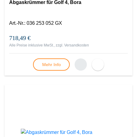
Abgaskrümmer für Golf 4, Bora
Art.-Nr.
:
036 253 052 GX
718,49 €
Alle Preise inklusive MwSt., zzgl.
Versandkosten
Mehr Info