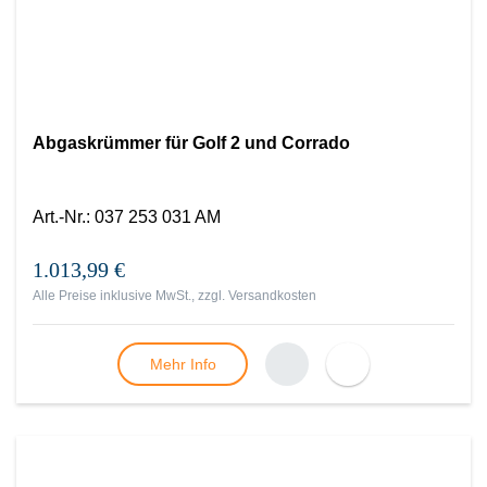
Abgaskrümmer für Golf 2 und Corrado
Art.-Nr.
:
037 253 031 AM
1.013,99 €
Alle Preise inklusive MwSt., zzgl.
Versandkosten
Mehr Info