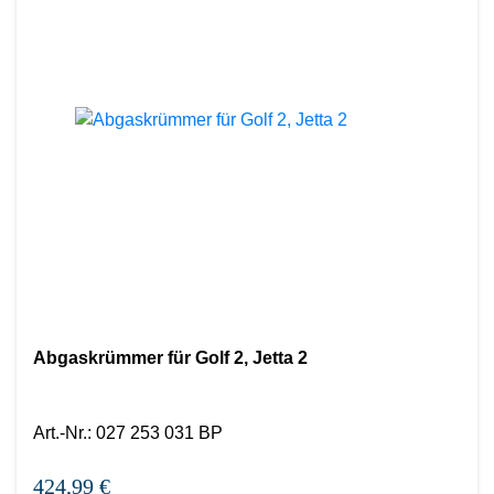
Abgaskrümmer für Golf 2, Jetta 2
Art.-Nr.
:
027 253 031 BP
424,99 €