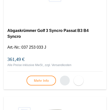
Abgaskrümmer Golf 3 Syncro Passat B3 B4
Syncro
Art.-Nr.
:
037 253 033 J
361,49 €
Alle Preise inklusive MwSt., zzgl.
Versandkosten
Mehr Info