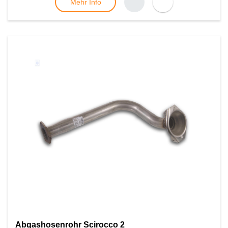
Mehr Info
Abgashosenrohr Scirocco 2