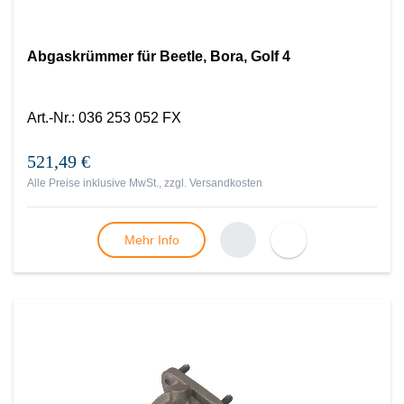
Abgaskrümmer für Beetle, Bora, Golf 4
Art.-Nr.
:
036 253 052 FX
521,49 €
Alle Preise inklusive MwSt., zzgl.
Versandkosten
Mehr Info