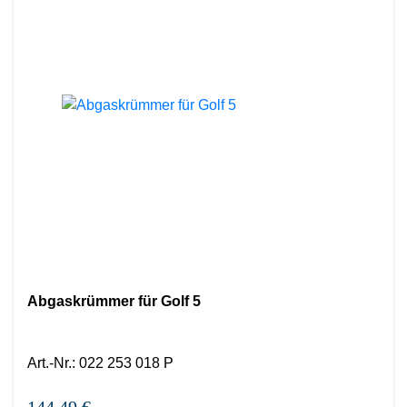
Abgaskrümmer für Golf 5
Art.-Nr.
:
022 253 018 P