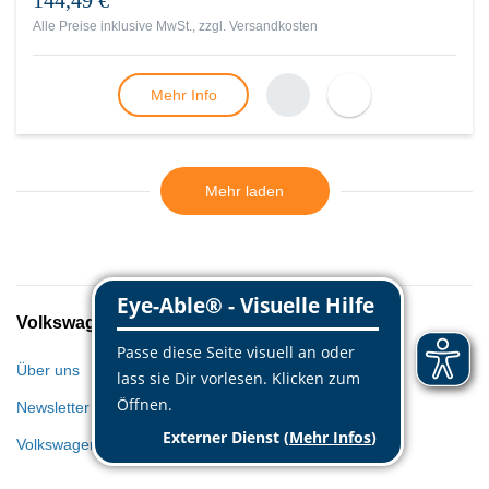
144,49 €
Alle Preise inklusive MwSt., zzgl.
Versandkosten
Mehr Info
Mehr laden
Volkswagen Classic Parts
Über uns
Newsletter
Volkswagen Welt