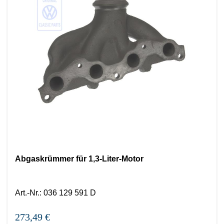
Abgaskrümmer für 1,3-Liter-Motor
Art.-Nr.
:
036 129 591 D
273,49 €