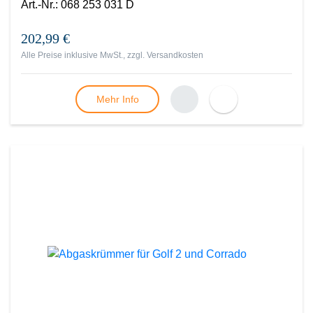
Art.-Nr.
:
068 253 031 D
202,99 €
Alle Preise inklusive MwSt., zzgl.
Versandkosten
Mehr Info