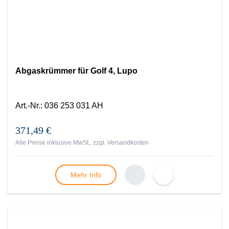
Abgaskrümmer für Golf 4, Lupo
Art.-Nr.
:
036 253 031 AH
371,49 €
Alle Preise inklusive MwSt., zzgl.
Versandkosten
Mehr Info