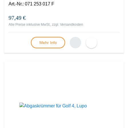
Art.-Nr.
:
071 253 017 F
97,49 €
Alle Preise inklusive MwSt., zzgl.
Versandkosten
Mehr Info