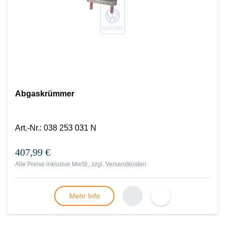
Abgaskrümmer
Art.-Nr.
:
038 253 031 N
407,99 €
Alle Preise inklusive MwSt., zzgl.
Versandkosten
Mehr Info