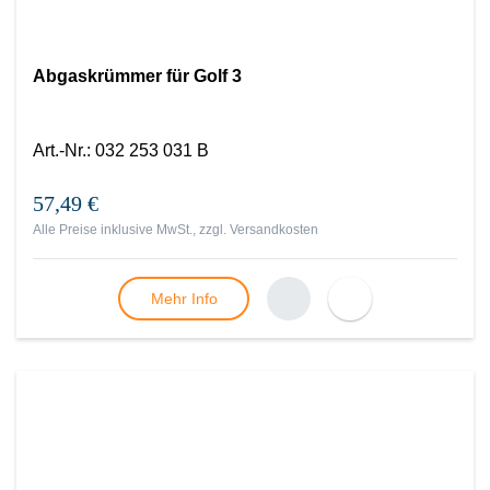
Abgaskrümmer für Golf 3
Art.-Nr.
:
032 253 031 B
57,49 €
Alle Preise inklusive MwSt., zzgl.
Versandkosten
Mehr Info