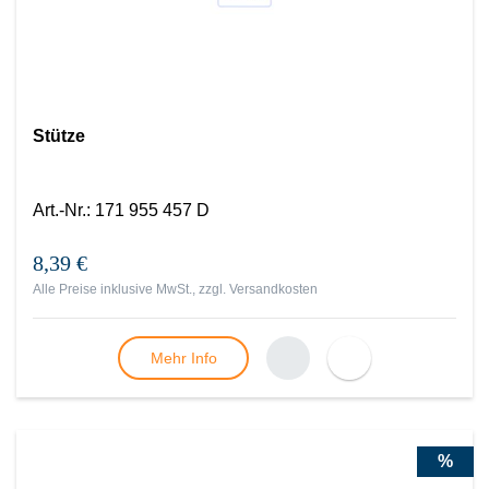
Stütze
Art.-Nr.
:
171 955 457 D
8,39 €
Alle Preise inklusive MwSt., zzgl.
Versandkosten
Mehr Info
%