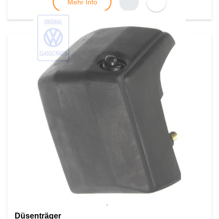
Mehr Info
Düsenträger