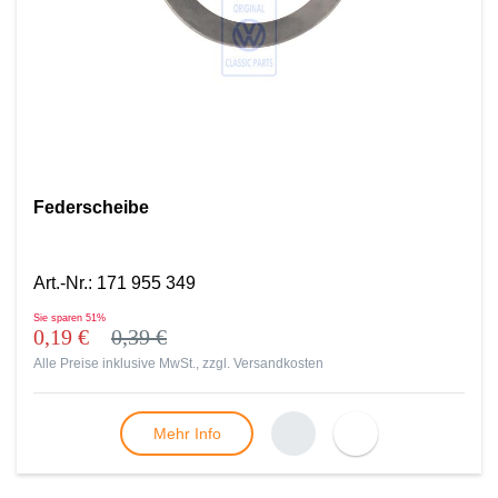
Federscheibe
Art.-Nr.
:
171 955 349
Sie sparen
51%
0,19 €
0,39 €
Alle Preise inklusive MwSt., zzgl.
Versandkosten
Mehr Info