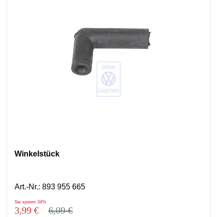
Winkelstück
Art.-Nr.
:
893 955 665
Sie sparen
34%
3,99 €
6,09 €