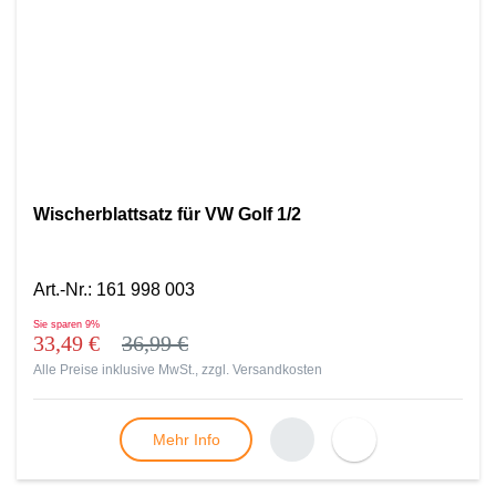
Wischerblattsatz für VW Golf 1/2
Art.-Nr.
:
161 998 003
Sie sparen
9%
33,49 €
36,99 €
Alle Preise inklusive MwSt., zzgl.
Versandkosten
Mehr Info