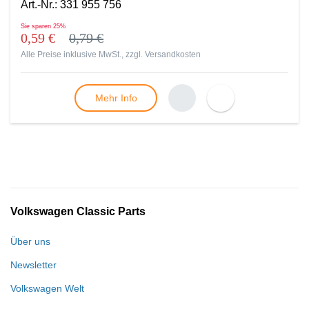
Art.-Nr.
:
331 955 756
Sie sparen
25%
0,59 €
0,79 €
Alle Preise inklusive MwSt., zzgl.
Versandkosten
Mehr Info
Volkswagen Classic Parts
Über uns
Newsletter
Volkswagen Welt