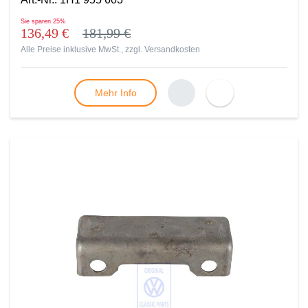
Sie sparen
25%
136,49 €
181,99 €
Alle Preise inklusive MwSt., zzgl.
Versandkosten
Mehr Info