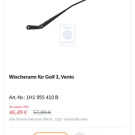
Wischerarm für Golf 3, Vento
Art.-Nr.
:
1H1 955 410 B
Sie sparen
20%
46,49 €
57,99 €
Alle Preise inklusive MwSt., zzgl.
Versandkosten