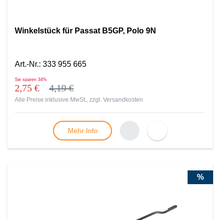
Winkelstück für Passat B5GP, Polo 9N
Art.-Nr.
:
333 955 665
Sie sparen
34%
2,75 €
4,19 €
Alle Preise inklusive MwSt., zzgl.
Versandkosten
Mehr Info
%