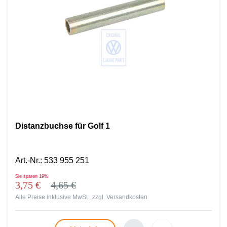
Distanzbuchse für Golf 1
Art.-Nr.
:
533 955 251
Sie sparen
19%
3,75 €
4,65 €
Alle Preise inklusive MwSt., zzgl.
Versandkosten