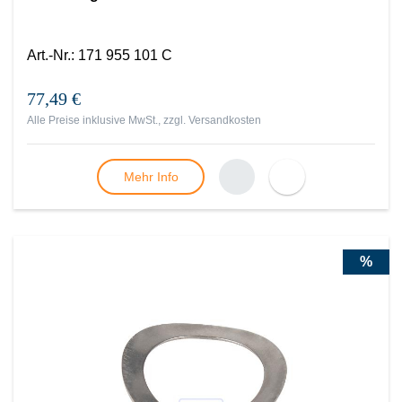
Art.-Nr.
:
171 955 101 C
77,49 €
Alle Preise inklusive MwSt., zzgl.
Versandkosten
Mehr Info
%