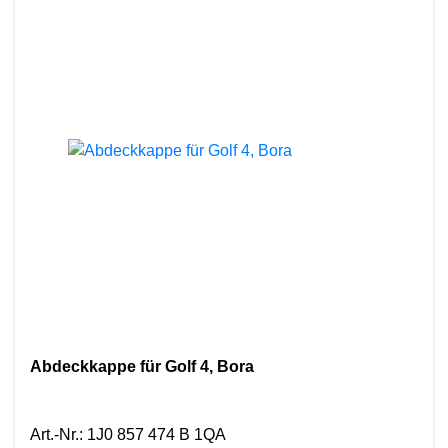
Abdeckkappe für Golf 4, Bora
Art.-Nr.
:
1J0 857 474 B 1QA