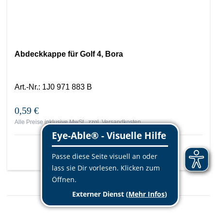
Abdeckkappe für Golf 4, Bora
Art.-Nr.
:
1J0 971 883 B
0,59 €
Alle Preise inklusive MwSt., zzgl.
Versandkosten
Mehr Info
Mehr laden