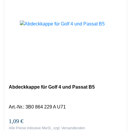
Abdeckkappe für Golf 4 und Passat B5
Art.-Nr.
:
3B0 864 229 A U71
1,09 €
Alle Preise inklusive MwSt., zzgl.
Versandkosten