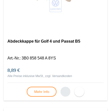
Abdeckkappe für Golf 4 und Passat B5
Art.-Nr.
:
3B0 858 548 A 8YS
8,89 €
Alle Preise inklusive MwSt., zzgl.
Versandkosten
Mehr Info