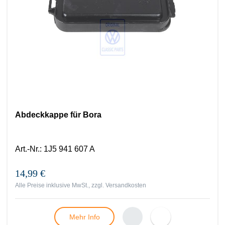
Abdeckkappe für Bora
Art.-Nr.
:
1J5 941 607 A
14,99 €
Alle Preise inklusive MwSt., zzgl.
Versandkosten
Mehr Info