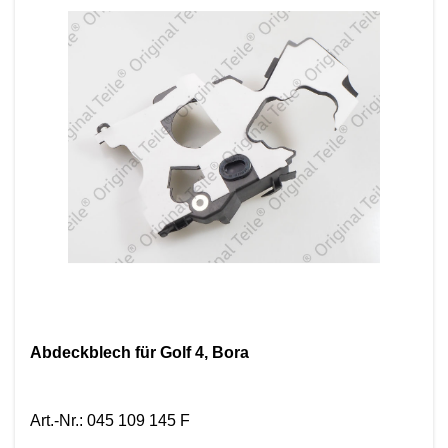
Abdeckblech für Golf 4, Bora
Art.-Nr.
:
045 109 145 F