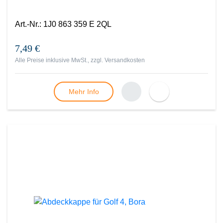
Art.-Nr.
:
1J0 863 359 E 2QL
7,49 €
Alle Preise inklusive MwSt., zzgl.
Versandkosten
Mehr Info