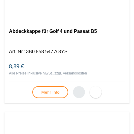
Abdeckkappe für Golf 4 und Passat B5
Art.-Nr.
:
3B0 858 547 A 8YS
8,89 €
Alle Preise inklusive MwSt., zzgl.
Versandkosten
Mehr Info