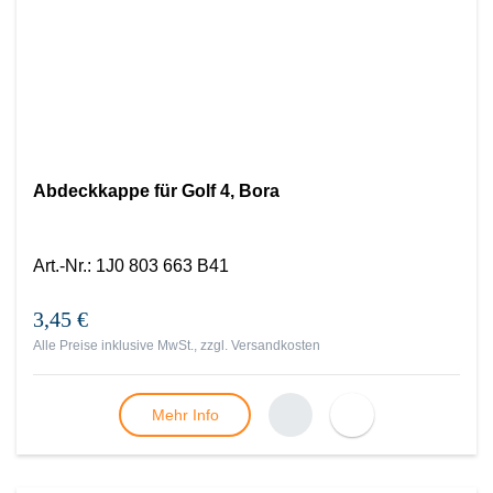
Abdeckkappe für Golf 4, Bora
Art.-Nr.
:
1J0 803 663 B41
3,45 €
Alle Preise inklusive MwSt., zzgl.
Versandkosten
Mehr Info