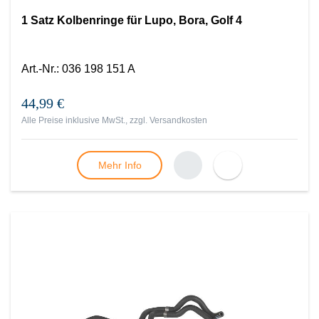
1 Satz Kolbenringe für Lupo, Bora, Golf 4
Art.-Nr.
:
036 198 151 A
44,99 €
Alle Preise inklusive MwSt., zzgl.
Versandkosten
Mehr Info