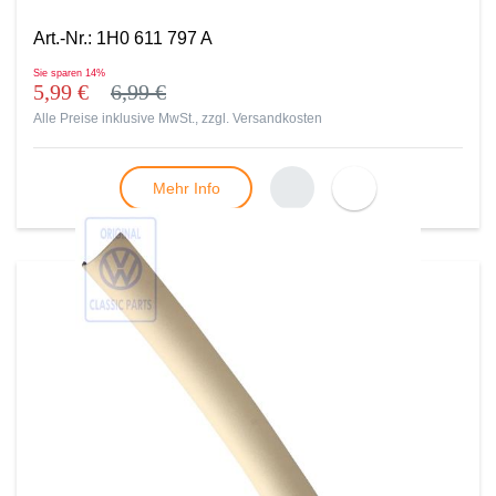
Art.-Nr.
:
1H0 611 797 A
Sie sparen
14%
5,99 €
6,99 €
Alle Preise inklusive MwSt., zzgl.
Versandkosten
Mehr Info