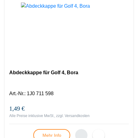
Abdeckkappe für Golf 4, Bora
Art.-Nr.
:
1J0 711 598
1,49 €
Alle Preise inklusive MwSt., zzgl.
Versandkosten
Mehr Info