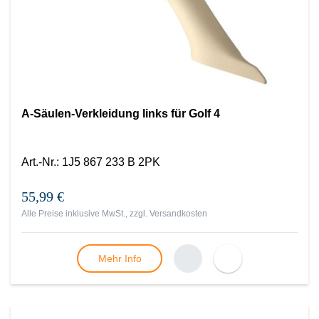
A-Säulen-Verkleidung links für Golf 4
Art.-Nr.
:
1J5 867 233 B 2PK
55,99 €
Alle Preise inklusive MwSt., zzgl.
Versandkosten
Mehr Info