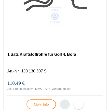
1 Satz Kraftstoffrohre für Golf 4, Bora
Art.-Nr.
:
1J0 130 307 S
110,49 €
Alle Preise inklusive MwSt., zzgl.
Versandkosten
Mehr Info