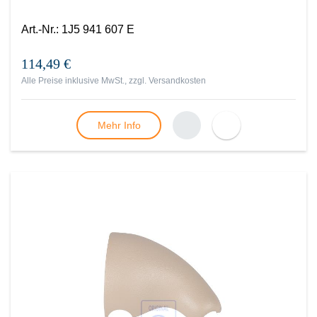
Art.-Nr.
:
1J5 941 607 E
114,49 €
Alle Preise inklusive MwSt., zzgl.
Versandkosten
Mehr Info