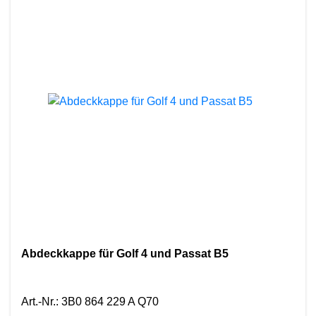
Abdeckkappe für Golf 4 und Passat B5
Art.-Nr.
:
3B0 864 229 A Q70