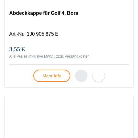
Abdeckkappe für Golf 4, Bora
Art.-Nr.
:
1J0 905 875 E
3,55 €
Alle Preise inklusive MwSt., zzgl.
Versandkosten
Mehr Info