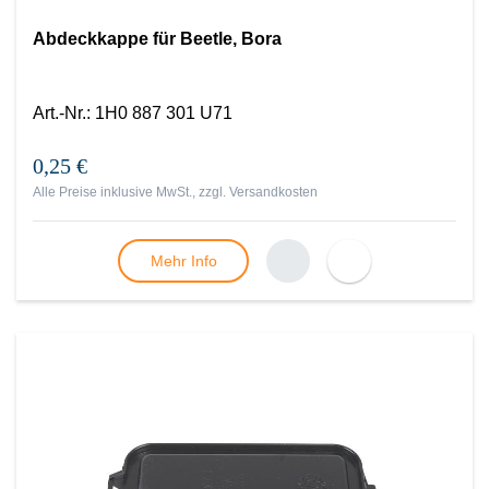
Abdeckkappe für Beetle, Bora
Art.-Nr.
:
1H0 887 301 U71
0,25 €
Alle Preise inklusive MwSt., zzgl.
Versandkosten
Mehr Info