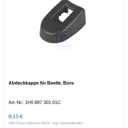
Abdeckkappe für Beetle, Bora
Art.-Nr.
:
1H0 887 301 01C
0,15 €
Alle Preise inklusive MwSt., zzgl.
Versandkosten