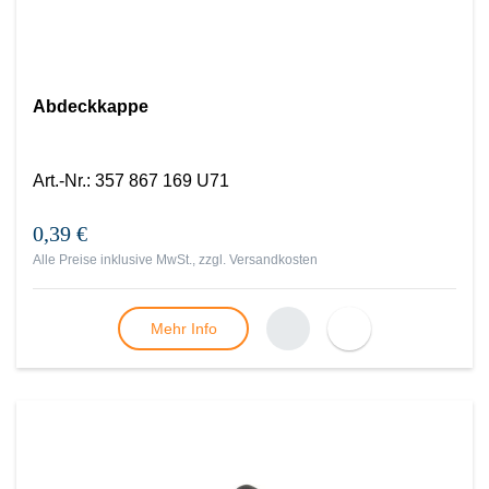
Abdeckkappe
Art.-Nr.
:
357 867 169 U71
0,39 €
Alle Preise inklusive MwSt., zzgl.
Versandkosten
Mehr Info