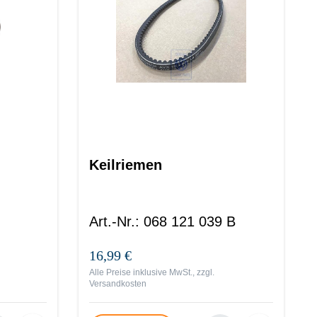
Keilriemen
Art.-Nr.
:
068 121 039 B
16,99 €
Alle Preise inklusive MwSt., zzgl.
Versandkosten