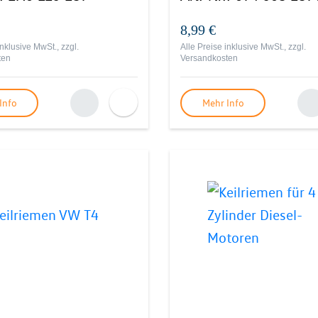
8,99 €
inklusive MwSt., zzgl.
Alle Preise inklusive MwSt., zzgl.
ten
Versandkosten
Info
Mehr Info