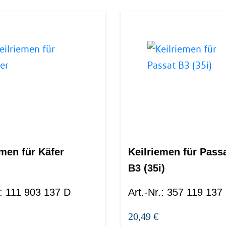
emen für Käfer
Keilriemen für Pass
B3 (35i)
:
111 903 137 D
Art.-Nr.
:
357 119 137
20,49 €