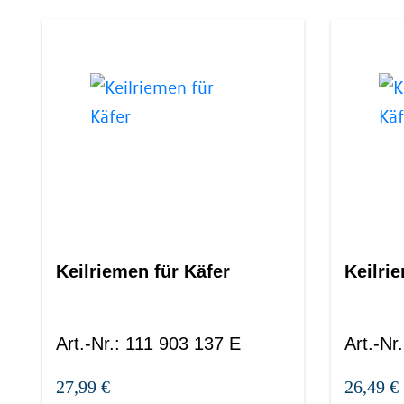
Keilriemen für Käfer
Keilri
Art.-Nr.
:
111 903 137 E
Art.-Nr.
27,99 €
26,49 €