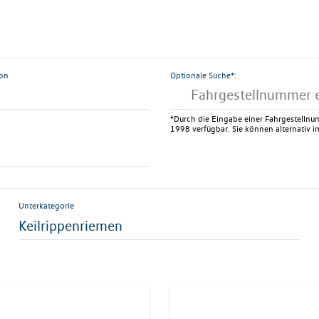
ion
Optionale Suche*:
*Durch die Eingabe einer Fahrgestellnum
1998 verfügbar. Sie können alternativ im
Unterkategorie
Keilrippenriemen