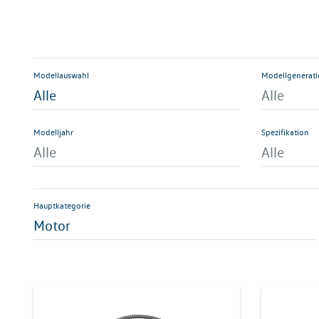
Modellauswahl
Modellgenerat
Alle
Alle
Modelljahr
Spezifikation
Alle
Alle
Hauptkategorie
Motor