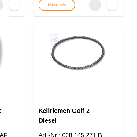
Mehr Info
2
Keilriemen Golf 2
Diesel
 AF
Art.-Nr.
:
068 145 271 B