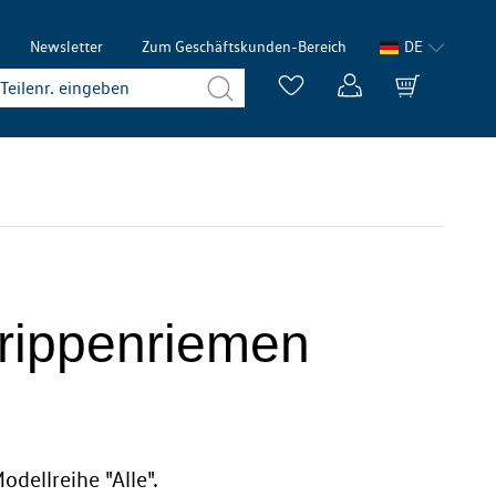
Newsletter
Zum Geschäftskunden-Bereich
DE
ilrippenriemen
dellreihe "Alle".