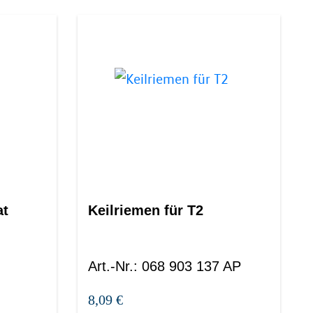
at
Keilriemen für T2
Art.-Nr.
:
068 903 137 AP
8,09 €