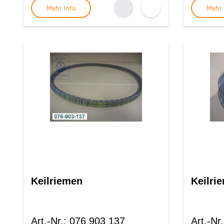
Mehr Info
Mehr 
Keilriemen
Keilri
Art.-Nr.
:
076 903 137
Art.-Nr.