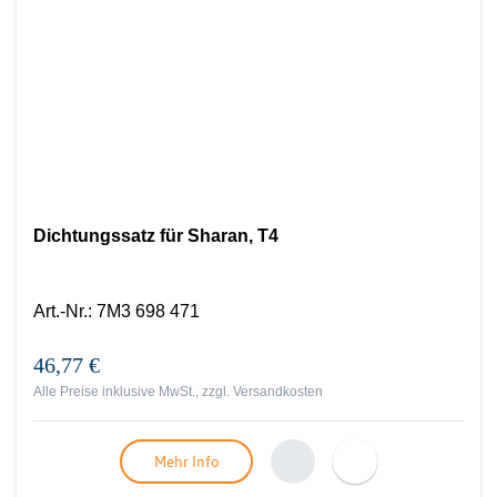
Dichtungssatz für Sharan, T4
Art.-Nr.
:
7M3 698 471
46,77 €
Alle Preise inklusive MwSt., zzgl.
Versandkosten
Mehr Info