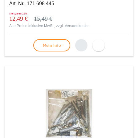
Art.-Nr.
:
171 698 445
Sie sparen
19%
12,49 €
15,49 €
Alle Preise inklusive MwSt., zzgl.
Versandkosten
Mehr Info