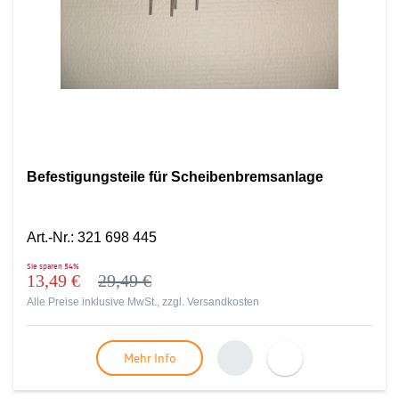
Befestigungsteile für Scheibenbremsanlage
Art.-Nr.
:
321 698 445
Sie sparen
54%
13,49 €
29,49 €
Alle Preise inklusive MwSt., zzgl.
Versandkosten
Mehr Info