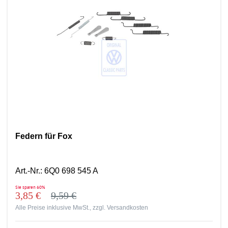
Federn für Fox
Art.-Nr.
:
6Q0 698 545 A
Sie sparen
60%
3,85 €
9,59 €
Alle Preise inklusive MwSt., zzgl.
Versandkosten