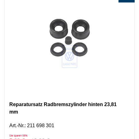
Reparatursatz Radbremszylinder hinten 23,81
mm
Art.-Nr.
:
211 698 301
Sie sparen
55%