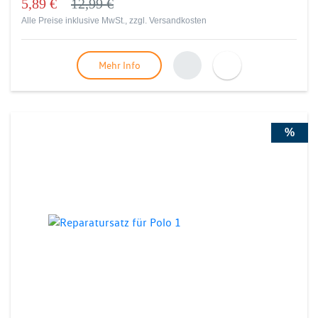
5,89 €
12,99 €
Alle Preise inklusive MwSt., zzgl.
Versandkosten
Mehr Info
%