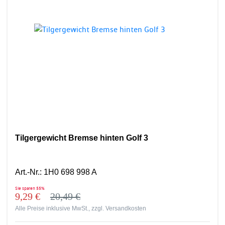
Tilgergewicht Bremse hinten Golf 3
Art.-Nr.
:
1H0 698 998 A
Sie sparen
55%
9,29 €
20,49 €
Alle Preise inklusive MwSt., zzgl.
Versandkosten