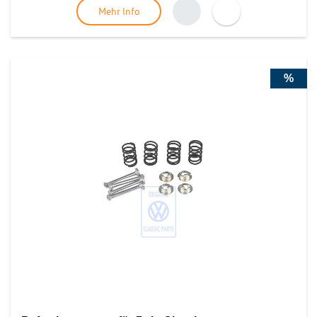
Mehr Info
%