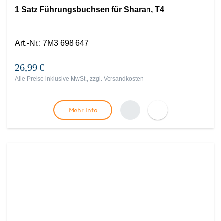
1 Satz Führungsbuchsen für Sharan, T4
Art.-Nr.
:
7M3 698 647
26,99 €
Alle Preise inklusive MwSt., zzgl.
Versandkosten
Mehr Info