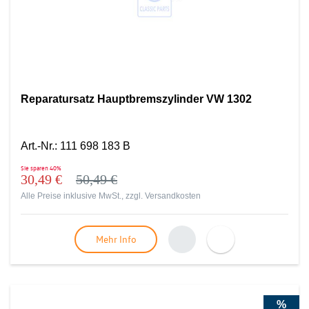
Reparatursatz Hauptbremszylinder VW 1302
Art.-Nr.
:
111 698 183 B
Sie sparen
40%
30,49 €
50,49 €
Alle Preise inklusive MwSt., zzgl.
Versandkosten
Mehr Info
%