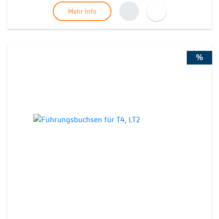
Mehr Info
%