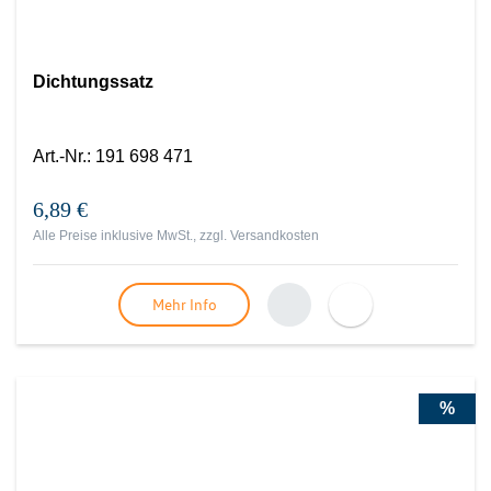
Dichtungssatz
Art.-Nr.
:
191 698 471
6,89 €
Alle Preise inklusive MwSt., zzgl.
Versandkosten
Mehr Info
%