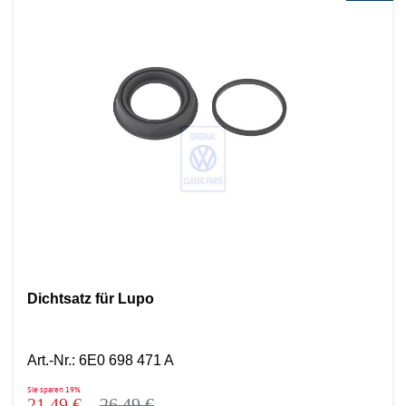
Dichtsatz für Lupo
Art.-Nr.
:
6E0 698 471 A
Sie sparen
19%
21,49 €
26,49 €