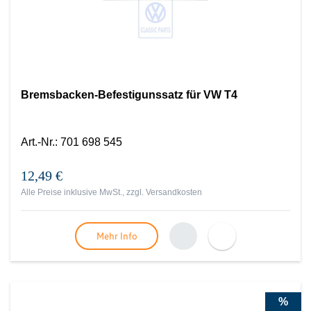
Bremsbacken-Befestigunssatz für VW T4
Art.-Nr.
:
701 698 545
12,49 €
Alle Preise inklusive MwSt., zzgl.
Versandkosten
Mehr Info
%