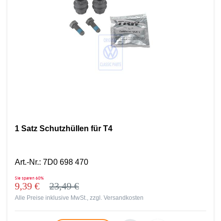
1 Satz Schutzhüllen für T4
Art.-Nr.
:
7D0 698 470
Sie sparen
60%
9,39 €
23,49 €
Alle Preise inklusive MwSt., zzgl.
Versandkosten