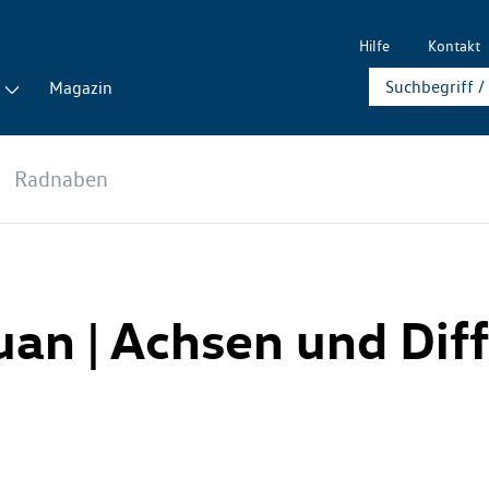
Hilfe
Kontakt
Magazin
Radnaben
uan | Achsen und Diff