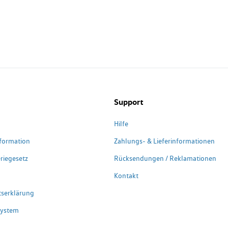
Support
Hilfe
formation
Zahlungs- & Lieferinformationen
riegesetz
Rücksendungen / Reklamationen
Kontakt
itserklärung
system