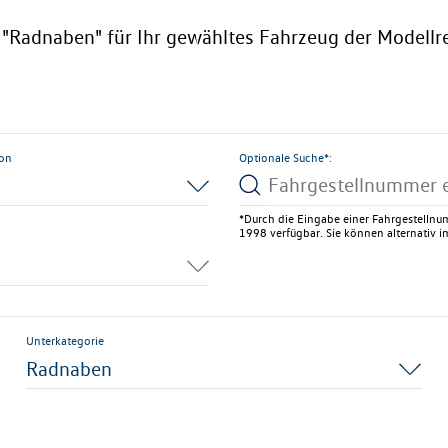
e "Radnaben" für Ihr gewähltes Fahrzeug der Modellre
ion
Optionale Suche*:
*Durch die Eingabe einer Fahrgestellnum
1998 verfügbar. Sie können alternativ im
Unterkategorie
Radnaben