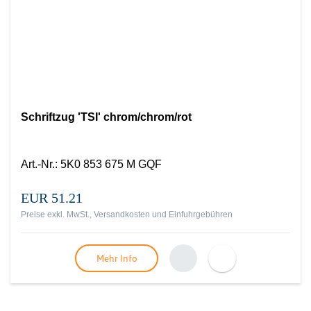
Schriftzug 'TSI' chrom/chrom/rot
Art.-Nr.
:
5K0 853 675 M GQF
EUR 51.21
Preise exkl. MwSt., Versandkosten und Einfuhrgebühren
Mehr Info