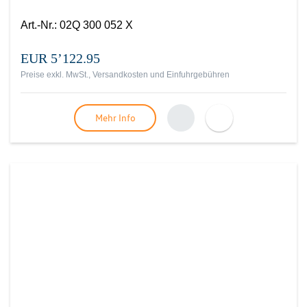
Art.-Nr.
:
02Q 300 052 X
EUR 5’122.95
Preise exkl. MwSt., Versandkosten und Einfuhrgebühren
Mehr Info