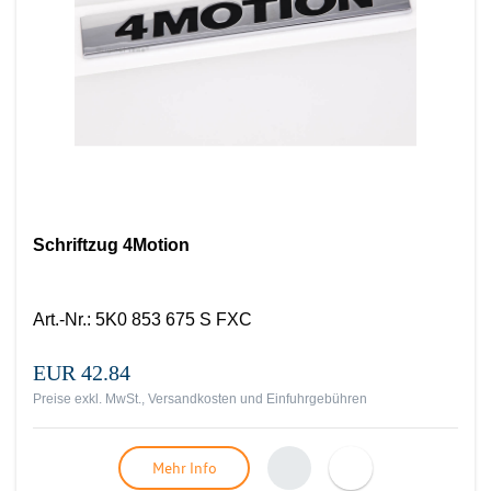
Schriftzug 4Motion
Art.-Nr.
:
5K0 853 675 S FXC
EUR 42.84
Preise exkl. MwSt., Versandkosten und Einfuhrgebühren
Mehr Info