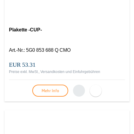
Plakette -CUP-
Art.-Nr.
:
5G0 853 688 Q CMO
EUR 53.31
Preise exkl. MwSt., Versandkosten und Einfuhrgebühren
Mehr Info