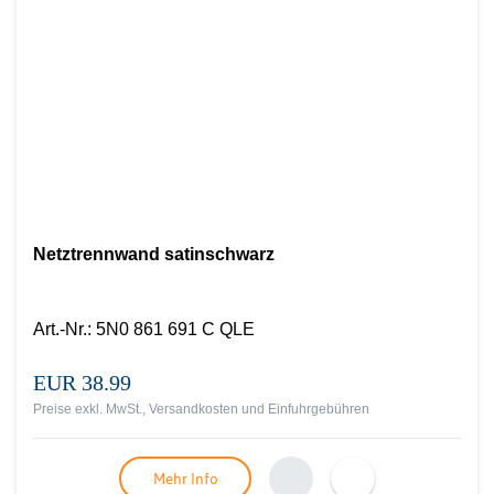
Netztrennwand satinschwarz
Art.-Nr.
:
5N0 861 691 C QLE
EUR 38.99
Preise exkl. MwSt., Versandkosten und Einfuhrgebühren
Mehr Info