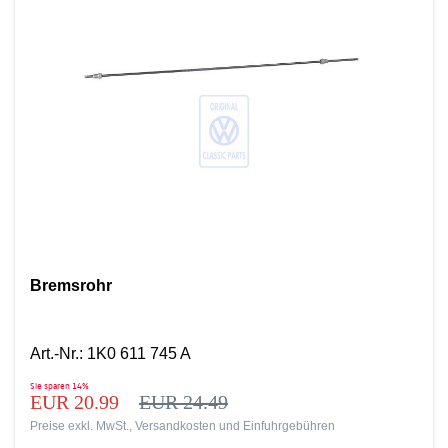
Bremsrohr
Art.-Nr.
:
1K0 611 745 A
Sie sparen
14%
EUR 20.99
EUR 24.49
Preise exkl. MwSt., Versandkosten und Einfuhrgebühren