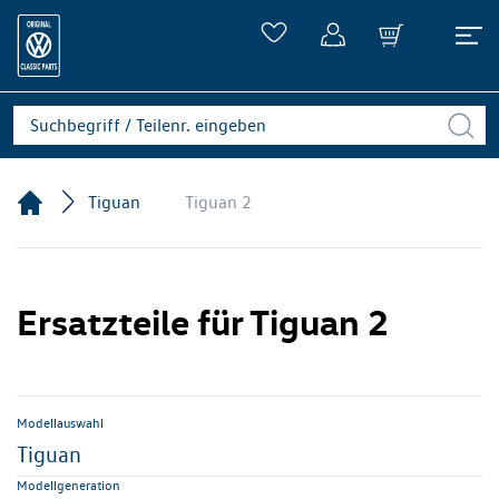
Tiguan
Tiguan 2
Ersatzteile für Tiguan 2
Modellauswahl
Tiguan
Modellgeneration