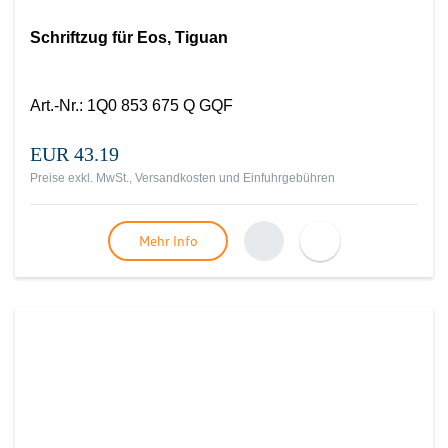
Schriftzug für Eos, Tiguan
Art.-Nr.
:
1Q0 853 675 Q GQF
EUR 43.19
Preise exkl. MwSt., Versandkosten und Einfuhrgebühren
Mehr Info