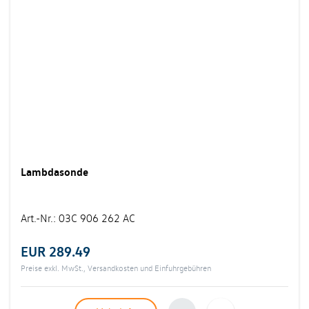
Lambdasonde
Art.-Nr.
:
03C 906 262 AC
EUR 289.49
Preise exkl. MwSt., Versandkosten und Einfuhrgebühren