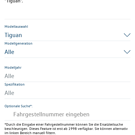
"Tiguan".
Modellauswahl
Tiguan
Modellgeneration
Alle
Modelljahr
Alle
Spezifikation
Alle
Optionale Suche*:
*Durch die Eingabe einer Fahrgestellnummer können Sie die Ersatzteilsuche
beschleunigen. Dieses Feature ist erst ab 1998 verfügbar. Sie können alternativ
im linken Bereich manuell filtern.