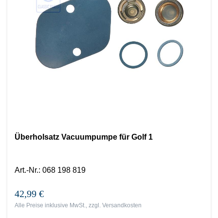
Überholsatz Vacuumpumpe für Golf 1
Art.-Nr.
:
068 198 819
42,99 €
Alle Preise inklusive MwSt., zzgl.
Versandkosten