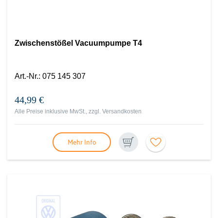
Zwischenstößel Vacuumpumpe T4
Art.-Nr.
:
075 145 307
44,99 €
Alle Preise inklusive MwSt., zzgl.
Versandkosten
Mehr Info