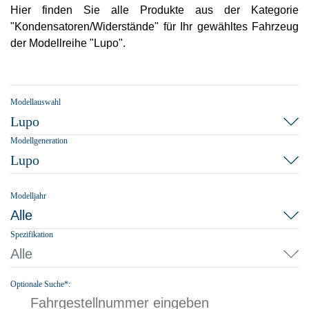
Hier finden Sie alle Produkte aus der Kategorie
"Kondensatoren/Widerstände" für Ihr gewähltes Fahrzeug
der Modellreihe "Lupo".
Modellauswahl
Lupo
Modellgeneration
Lupo
Modelljahr
Alle
Spezifikation
Alle
Optionale Suche*: