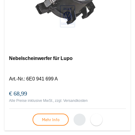
Nebelscheinwerfer für Lupo
Art.-Nr.
:
6E0 941 699 A
€ 68,99
Alle Preise inklusive MwSt., zzgl.
Versandkosten
Mehr Info