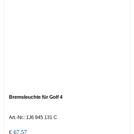
Bremsleuchte für Golf 4
Art.-Nr.
:
1J6 945 131 C
€ 67,57