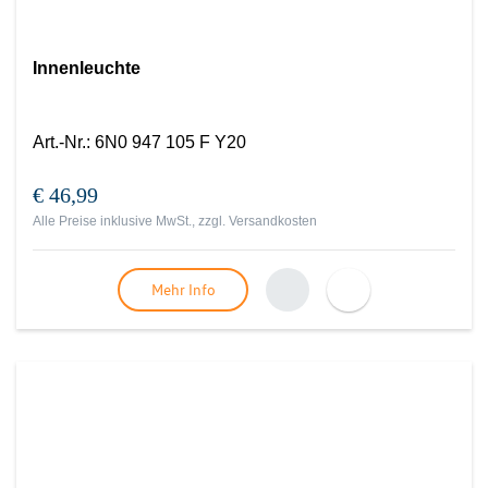
Innenleuchte
Art.-Nr.
:
6N0 947 105 F Y20
€ 46,99
Alle Preise inklusive MwSt., zzgl.
Versandkosten
Mehr Info