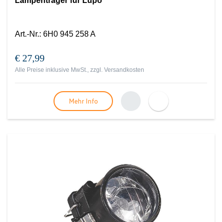
Lampenträger für Lupo
Art.-Nr.
:
6H0 945 258 A
€ 27,99
Alle Preise inklusive MwSt., zzgl.
Versandkosten
Mehr Info