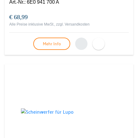
Art.-Nr.
:
6E0 941 700 A
€ 68,99
Alle Preise inklusive MwSt., zzgl.
Versandkosten
Mehr Info