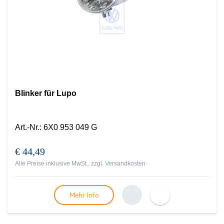
Blinker für Lupo
Art.-Nr.
:
6X0 953 049 G
€ 44,49
Alle Preise inklusive MwSt., zzgl.
Versandkosten
Mehr Info