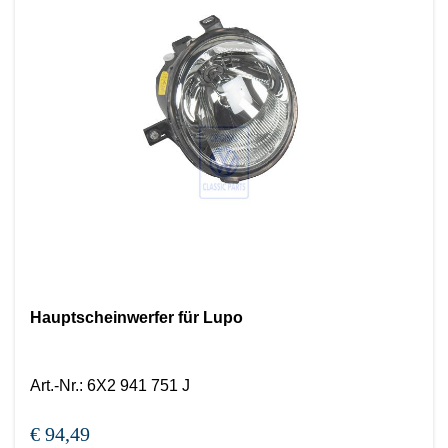
Hauptscheinwerfer für Lupo
Art.-Nr.
:
6X2 941 751 J
€ 94,49