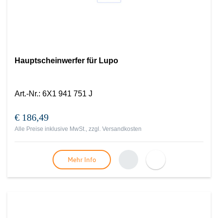
Hauptscheinwerfer für Lupo
Art.-Nr.
:
6X1 941 751 J
€ 186,49
Alle Preise inklusive MwSt., zzgl.
Versandkosten
Mehr Info