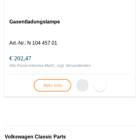
Gasentladungslampe
Art.-Nr.
:
N 104 457 01
€ 202,47
Alle Preise inklusive MwSt., zzgl.
Versandkosten
Mehr Info
Volkswagen Classic Parts