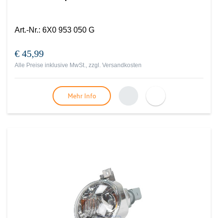
Art.-Nr.
:
6X0 953 050 G
€ 45,99
Alle Preise inklusive MwSt., zzgl.
Versandkosten
Mehr Info