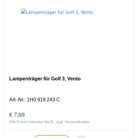
Lampenträger für Golf 3, Vento
Art.-Nr.
:
1H0 919 243 C
€ 7,69
Alle Preise inklusive MwSt., zzgl.
Versandkosten