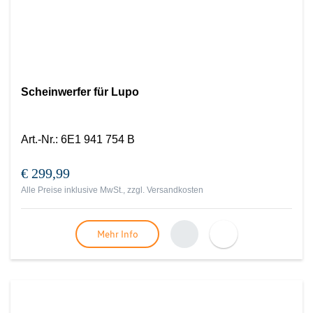
Scheinwerfer für Lupo
Art.-Nr.
:
6E1 941 754 B
€ 299,99
Alle Preise inklusive MwSt., zzgl.
Versandkosten
Mehr Info