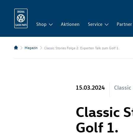
Shop
Aktionen
Service
Partner
Magazin
Classic Stories Folge 2: Experten Talk zum Golf 1.
15.03.2024
Classic
Classic 
Golf 1.