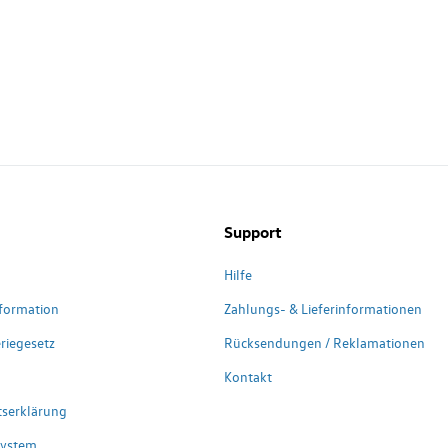
Support
Hilfe
formation
Zahlungs- & Lieferinformationen
riegesetz
Rücksendungen / Reklamationen
Kontakt
itserklärung
system