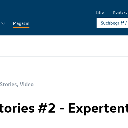
Hilfe
Kontakt
Magazin
 Stories, Video
Stories #2 - Experte