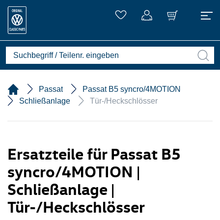
Passat
Passat B5 syncro/4MOTION
Schließanlage
Tür-/Heckschlösser
Ersatzteile für Passat B5
syncro/4MOTION |
Schließanlage |
Tür-/Heckschlösser