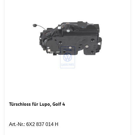
Türschloss für Lupo, Golf 4
Art.-Nr.
:
6X2 837 014 H