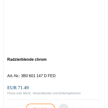
Radzierblende chrom
Art.-Nr.
:
3B0 601 147 D FED
EUR 71.49
Preise exkl. MwSt., Versandkosten und Einfuhrgebühren