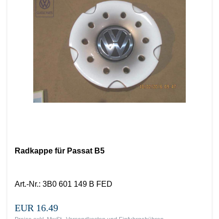
Radkappe für Passat B5
Art.-Nr.
:
3B0 601 149 B FED
EUR 16.49