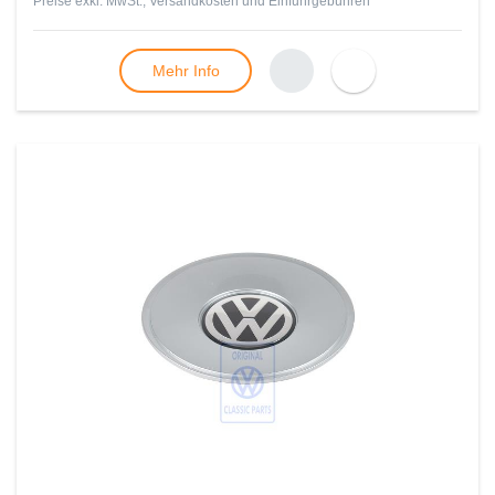
Preise exkl. MwSt., Versandkosten und Einfuhrgebühren
Mehr Info