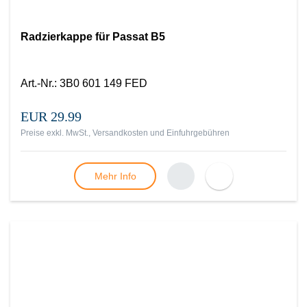
Radzierkappe für Passat B5
Art.-Nr.
:
3B0 601 149 FED
EUR 29.99
Preise exkl. MwSt., Versandkosten und Einfuhrgebühren
Mehr Info