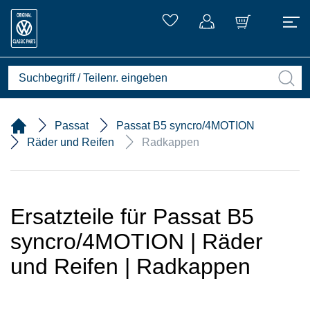
Passat
Passat B5 syncro/4MOTION
Räder und Reifen
Radkappen
Ersatzteile für Passat B5
syncro/4MOTION | Räder
und Reifen | Radkappen