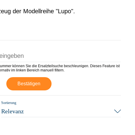
zeug der Modellreihe "Lupo".
nummer können Sie die Ersatzteilsuche beschleunigen. Dieses Feature ist
rnativ im linken Bereich manuell filtern.
Bestätigen
Sortierung
Relevanz