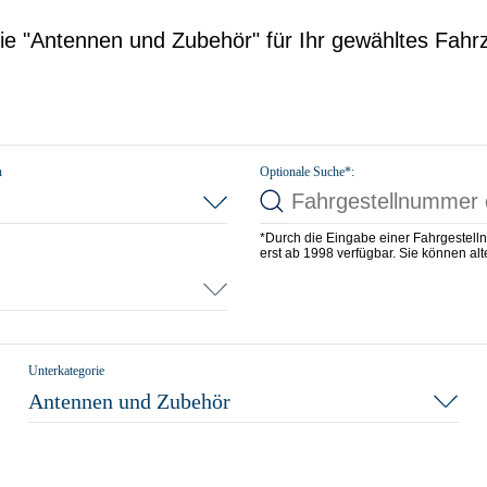
rie "Antennen und Zubehör" für Ihr gewähltes Fahr
n
Optionale Suche*:
*Durch die Eingabe einer Fahrgestell
erst ab 1998 verfügbar. Sie können alte
Unterkategorie
Antennen und Zubehör