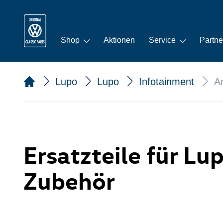
Shop
Aktionen
Service
Partne
Lupo
Lupo
Infotainment
A
Ersatzteile für Lu
Zubehör