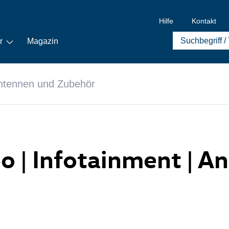
Hilfe
Kontakt
r
Magazin
ntennen und Zubehör
po | Infotainment | 