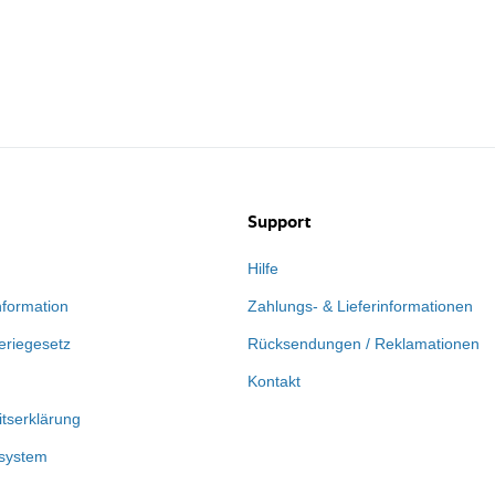
Support
Hilfe
nformation
Zahlungs- & Lieferinformationen
eriegesetz
Rücksendungen / Reklamationen
Kontakt
itserklärung
system