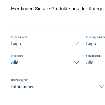
Hier finden Sie alle Produkte aus der Katego
Modellauswahl
Modellgeneratio
Lupo
Lupo
Modelljahr
Spezifikation
Alle
Alle
Hauptkategorie
Infotainment