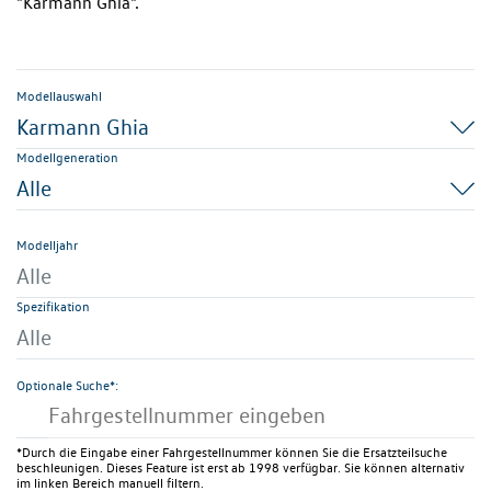
"Karmann Ghia".
Modellauswahl
Karmann Ghia
Modellgeneration
Alle
Modelljahr
Alle
Spezifikation
Alle
Optionale Suche*:
*Durch die Eingabe einer Fahrgestellnummer können Sie die Ersatzteilsuche
beschleunigen. Dieses Feature ist erst ab 1998 verfügbar. Sie können alternativ
im linken Bereich manuell filtern.