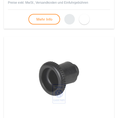
Preise exkl. MwSt., Versandkosten und Einfuhrgebühren
Mehr Info