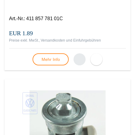
Art.-Nr.
:
411 857 781 01C
EUR 1.89
Preise exkl. MwSt., Versandkosten und Einfuhrgebühren
Mehr Info