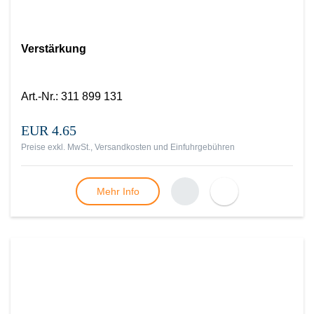
Verstärkung
Art.-Nr.
:
311 899 131
EUR 4.65
Preise exkl. MwSt., Versandkosten und Einfuhrgebühren
Mehr Info