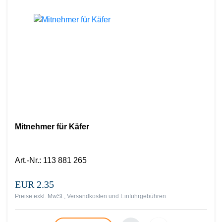
Mitnehmer für Käfer
Art.-Nr.
:
113 881 265
EUR 2.35
Preise exkl. MwSt., Versandkosten und Einfuhrgebühren