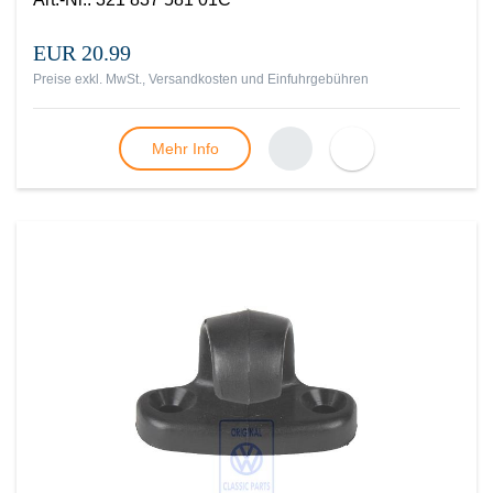
EUR 20.99
Preise exkl. MwSt., Versandkosten und Einfuhrgebühren
Mehr Info