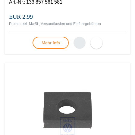
Art.-Nr.
:
133 857 561 581
EUR 2.99
Preise exkl. MwSt., Versandkosten und Einfuhrgebühren
Mehr Info