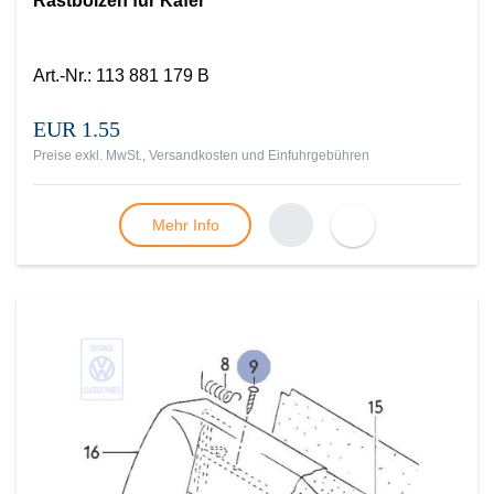
Rastbolzen für Käfer
Art.-Nr.
:
113 881 179 B
EUR 1.55
Preise exkl. MwSt., Versandkosten und Einfuhrgebühren
Mehr Info