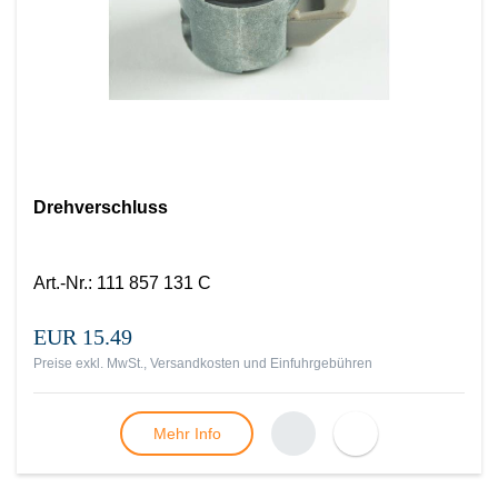
Drehverschluss
Art.-Nr.
:
111 857 131 C
EUR 15.49
Preise exkl. MwSt., Versandkosten und Einfuhrgebühren
Mehr Info