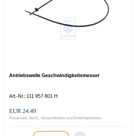
Antriebswelle Geschwindigkeitsmesser
Art.-Nr.
:
111 957 801 H
EUR 24.49
Preise exkl. MwSt., Versandkosten und Einfuhrgebühren