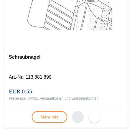
Schraubnagel
Art.-Nr.
:
113 881 899
EUR 0.55
Preise exkl. MwSt., Versandkosten und Einfuhrgebühren
Mehr Info