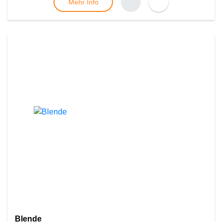
Mehr Info
Blende