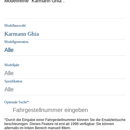
Modellreihe "Karmann Ghia".
Modellauswahl
Karmann Ghia
Modellgeneration
Alle
Modelljahr
Alle
Spezifikation
Alle
Optionale Suche*:
*Durch die Eingabe einer Fahrgestellnummer können Sie die Ersatzteilsuche
beschleunigen. Dieses Feature ist erst ab 1998 verfügbar. Sie können
alternativ im linken Bereich manuell filtern.