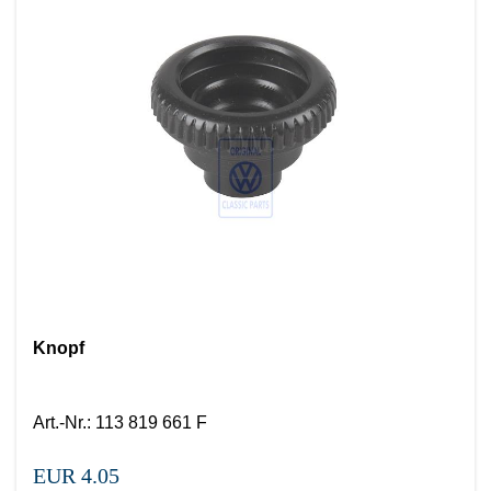
Knopf
Art.-Nr.
:
113 819 661 F
EUR 4.05