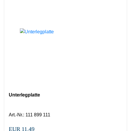
Unterlegplatte
Art.-Nr.
:
111 899 111
EUR 11.49