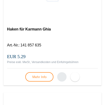
Haken für Karmann Ghia
Art.-Nr.
:
141 857 635
EUR 5.29
Preise exkl. MwSt., Versandkosten und Einfuhrgebühren
Mehr Info