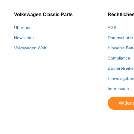
Volkswagen Classic Parts
Rechtliche
Über uns
AGB
Newsletter
Datenschutzi
Volkswagen Welt
Hinweise Batt
Compliance
Barrierefreihe
Hinweisgeber
Impressum
Widerru