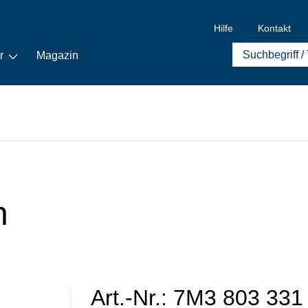
Hilfe
Kontakt
r
Magazin
n
Art.-Nr.:
7M3 803 331