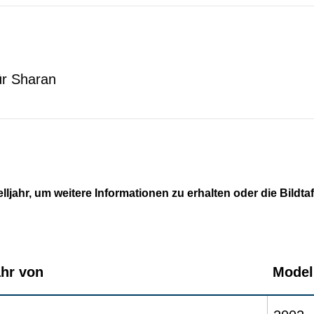
ür Sharan
lljahr, um weitere Informationen zu erhalten oder die Bildta
ahr von
Modell