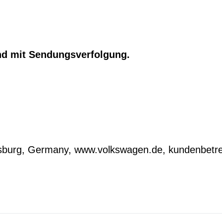
nd mit Sendungsverfolgung.
lfsburg, Germany, www.volkswagen.de, kundenbe