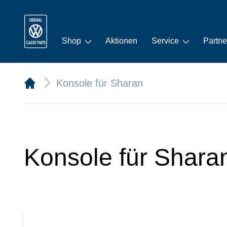
Shop
Aktionen
Service
Partne
Konsole für Sharan
Konsole für Shara