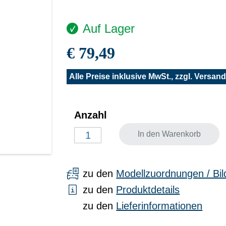
Auf Lager
€ 79,49
Alle Preise inklusive MwSt., zzgl.
Versand
Anzahl
In den Warenkorb
zu den
Modellzuordnungen / Bil
zu den
Produktdetails
zu den
Lieferinformationen