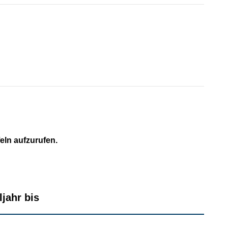
feln aufzurufen.
jahr bis