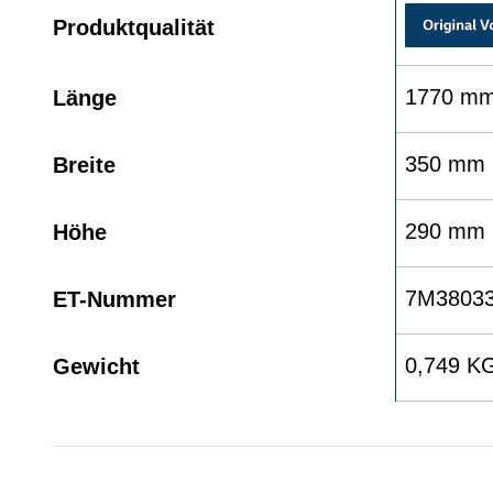
Produktqualität
1770 m
Länge
350 mm
Breite
290 mm
Höhe
7M3803
ET-Nummer
0,749 K
Gewicht