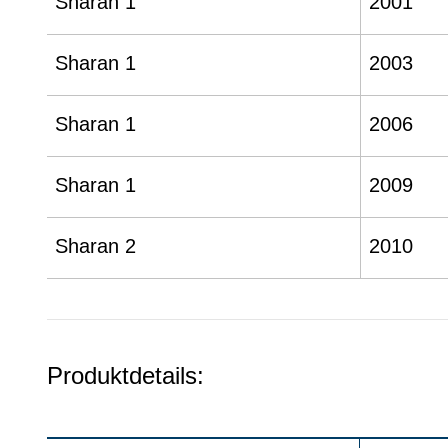
Sharan 1
2001
Sharan 1
2003
Sharan 1
2006
Sharan 1
2009
Sharan 2
2010
Produktdetails: